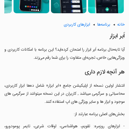
خانه
برنامه‌ها
ابزارهای کاربردی
‏‏‏‏‏اَبر ابزار
آیا تابه‌حال برنامه ‏‏‏‏‏اَبر ابزار را امتحان کرده‌اید؟ این برنامه با امکانات کاربردی و
ویژگی‌هایی خاص، تجربه‌ای متفاوت را برای شما رقم می‌زند.
هر آنچه لازم داری
‏‏انتشار اولین نسخه از اپلیکیشن جامع «ابر ابزار» شامل ده‌ها ابزار کاربردی،
محاسباتی و سرگرمی میباشد , کاربران در این نسخه میتوانند از سرگرمی های
موجود و ابزار ها و سایر ویژگی های اپ استفاده کنند.
‏بخش‌های اصلی برنامه عبارتند از:
‏- ابزارهای روزمره: تقویم، هواشناسی، اوقات شرعی، تایمر پومودورو،