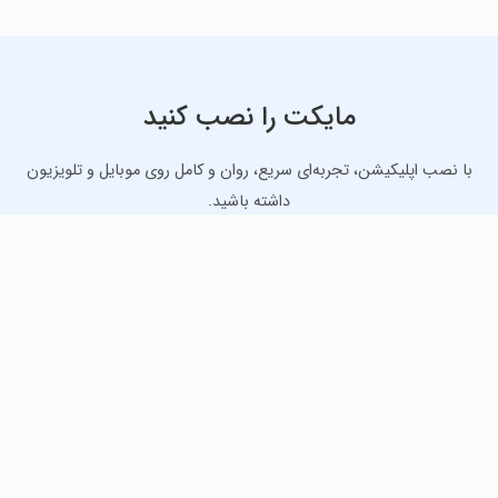
مایکت را نصب کنید
با نصب اپلیکیشن، تجربه‌ای سریع، روان و کامل روی موبایل و تلویزیون
داشته باشید.
دانلود نسخه موبایل
دانلود نسخه تلویزیون TV
لذت دانلود جدیدترین بازی‌ها و بهترین برنامه‌های اندروید از