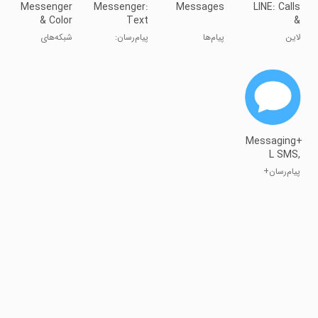
Messenger
Messenger:
Messages
LINE: Calls
& Color
Text
&
SMS
Messages,
Messages
لاین
پیام‌ها
پیام‌رسان:
شبکه‌های
SMS
پیام‌های متنی،
اجتماعی
SMS
Messaging+
L SMS,
MMS
پیام‌رسان+
(SMS , MMS)