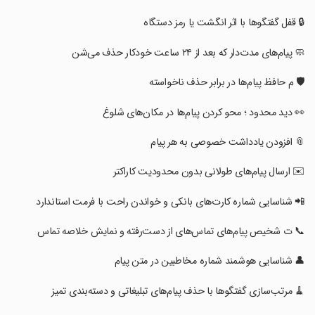
‏‏🔒 قفل گفتگوها با اثر انگشت یا رمز دستگاه
‏‏🧼 پیام‌های مدت‌دار که بعد از ۲۴ ساعت خودکار حذف می‌شن
‏‏🛡️ م حافظ پیام‌ها در برابر حذف ناخواسته
‏‏👀 دید محدود ؛ محو کردن پیام‌ها در مکان‌های شلوغ
‏‏📎 افزودن یادداشت خصوصی به هر پیام
‏‏✉️ ارسال پیام‌های طولانی بدون محدودیت کاراکتر
‏‏📲 شناسایی شماره کارت‌های بانکی و خواندن راحت با فرمت استاندارد
‏‏📞 ت شخیص پیام‌های تماس‌های از دست‌رفته و نمایش خلاصه تماس
‏‏👤 شناسایی هوشمند شماره مخاطبین در متن پیام
‏‏🧹 مرتب‌سازی گفتگوها با حذف پیام‌های تبلیغاتی و دسته‌بندی تمیز