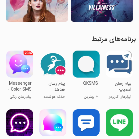
برنامه‌های مرتبط
پیام رسان
QKSMS
پیام رسان
Messenger
اسمیپ
هدهد
- Color SMS
ابزارهای کاربردی
+ بهترین
حذف هوشمند
پیام‌رسان رنگی
جایگزین پیام
پیام تبلیغی
- پیام‌های SMS
رسان