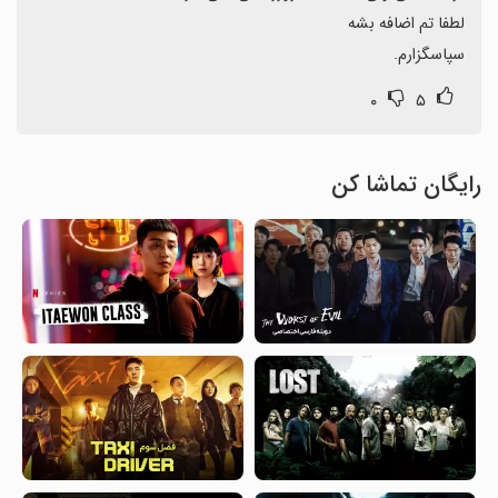
سپاسگزارم.
۰
۵
رایگان تماشا کن