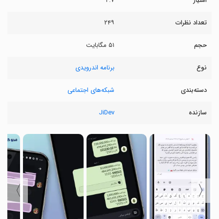
امتیاز
۴.۷
تعداد نظرات
۲۴۹
حجم
۵۱ مگابایت
نوع
برنامه اندرویدی
دسته‌بندی
شبکه‌های اجتماعی
سازنده
JiDev
〉
〈