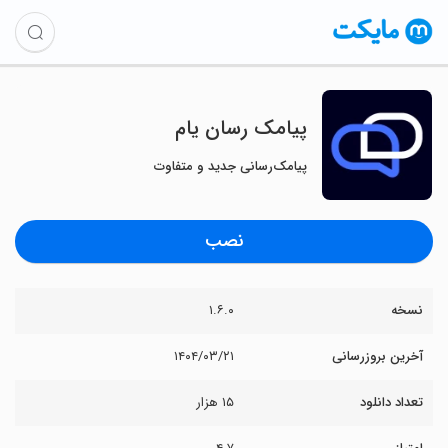
‏‏‏‏‏‏‏پیامک رسان یام
پیامک‌رسانی جدید و متفاوت
نصب
نسخه
۱.۶.۰
آخرین بروزرسانی
۱۴۰۴/۰۳/۲۱
تعداد دانلود
۱۵ هزار