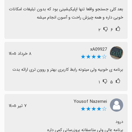
بعد کلی جستجو واقعا تنها اپلیکیشینی بود که بدون تبلیغات امکانات 
خوبی داره و همه چیزش راحت و آسون انجام میشه
۲
۶
xA09927
٨ خرداد ١٤٠٥
☆★★★★
برنامه ی خوبیه ولی میتونه رابط کاربری بهتر و روون تری ارائه بدت
۱
۵
Yousof Nazemei
٧ تیر ١٤٠٥
☆★★★★