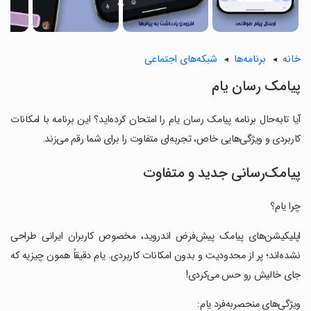
خانه
برنامه‌ها
شبکه‌های اجتماعی
‏‏‏‏‏‏‏پیامک رسان یام
آیا تابه‌حال برنامه ‏‏‏‏‏‏‏پیامک رسان یام را امتحان کرده‌اید؟ این برنامه با امکانات
کاربردی و ویژگی‌هایی خاص، تجربه‌ای متفاوت را برای شما رقم می‌زند.
پیامک‌رسانی جدید و متفاوت
‏‏چرا یام؟
‏‏اپلیکیشن‌های پیامک پیش‌فرض اندروید، مخصوص کاربران ایرانی طراحی
نشده‌اند؛ پر از محدودیت و بدون امکانات کاربردی. یام دقیقاً همون چیزیه که
جای خالیش رو حس می‌کردی!
‏‏ویژگی‌های منحصربه‌فرد یام: