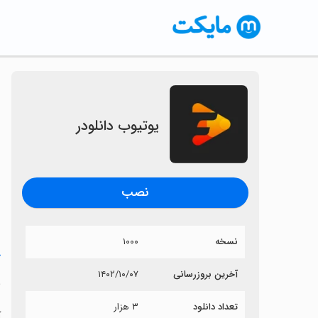
یوتیوب دانلودر
نصب
نسخه
۱۰۰۰
خ
آخرین بروزرسانی
۱۴۰۲/۱۰/۰۷
ی
تعداد دانلود
۳ هزار
آ