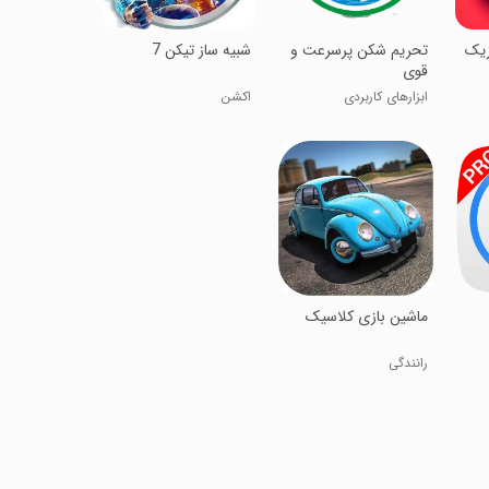
زیک
تحریم شکن پرسرعت و
شبیه ساز تیکن 7
قوی
ابزارهای کاربردی
اکشن
ماشین بازی کلاسیک
رانندگی