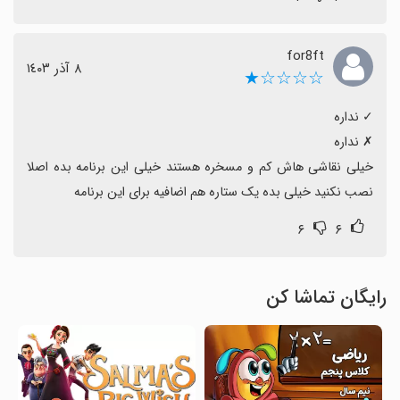
for8ft
٨ آذر ١٤٠٣
☆☆☆☆★
خیلی نقاشی هاش کم و مسخره هستند خیلی این برنامه بده اصلا 
نصب نکنید خیلی بده یک ستاره هم اضافیه برای این برنامه
۶
۶
رایگان تماشا کن