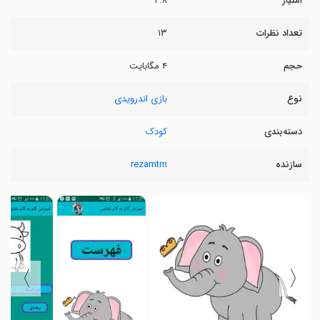
امتیاز
۲.۸
تعداد نظرات
۱۳
حجم
۴ مگابایت
نوع
بازی اندرویدی
دسته‌بندی
کودک
سازنده
rezamtm
〉
〈