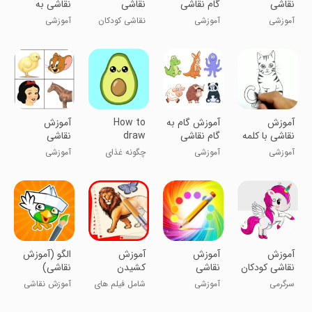
نقاشی
گام نقاشی
نقاشی
نقاشی به
حیوانات
حیوانات
زبان ساده
آموزشی
آموزشی
نقاشی کودکان
آموزشی
آموزش
آموزش گام به
How to
آموزش
نقاشی با کلمه
گام نقاشی
draw
نقاشی
حیوانات
cartoon
کودکانه
آموزشی
آموزشی
چگونه غذای
آموزشی
food
کارتونی بکشیم
آموزش
آموزش
آموزش
الگو (آموزش
نقاشی کودکان
نقاشی
کشیدن
نقاشی)
نقاشی
سرگرمی
آموزشی
شامل فیلم های
آموزش نقاشی
حیوانات و
آموزشی
های کودکانه
حشرات