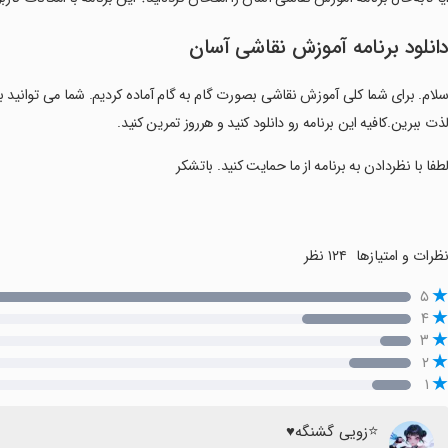
انلود برنامه آموزش نقاشی آسان
لام. برای شما کلی آموزش نقاشی بصورت گام به گام آماده کردیم. شما می توانید ب
ذت ببرین.کافیه این برنامه رو دانلود کنید و هرروز تمرین کنید.
لطفا با نظردادن به برنامه از ما حمایت کنید. باتشکر
ظرات و امتیازها
۱۲۴ نظر
۵
۴
۳
۲
۱
⭐زویی گشنگه♥️