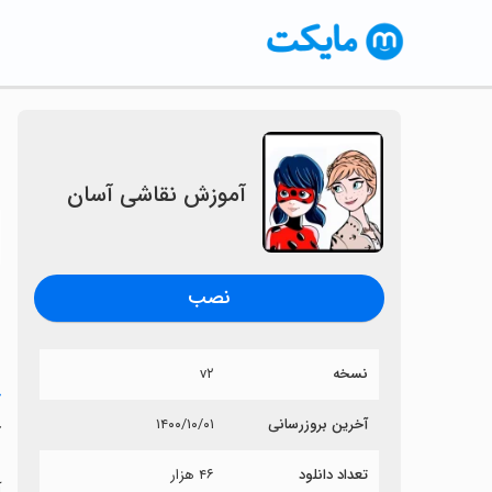
آموزش نقاشی آسان
〈
نصب
نسخه
v۲
خ
آخرین بروزرسانی
۱۴۰۰/۱۰/۰۱
آ
تعداد دانلود
۴۶ هزار
آ