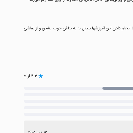
ا انجام دادن این آموزشها تبدیل به یه نقاش خوب بشین و از نقاشی
۴.۳ از ۵
١٢ تیر ١٤٠٥