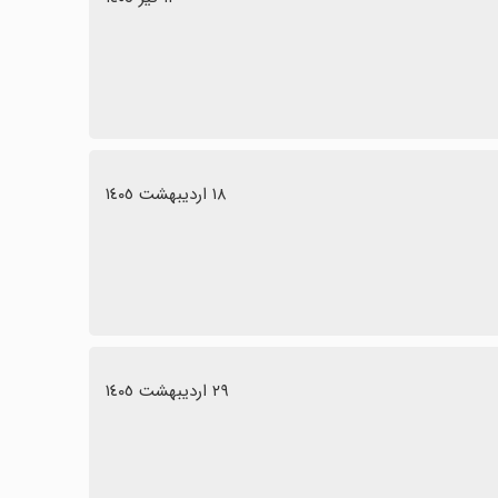
١٨ اردیبهشت ١٤٠٥
٢٩ اردیبهشت ١٤٠٥