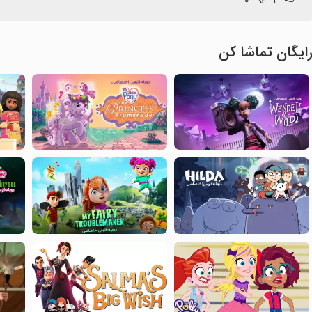
۰
۲
ایگان تماشا کن