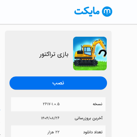
بازی تراکتور
〈
نصب
نسخه
۲۶۱۷-۱.۰.۵
خ
آخرین بروزرسانی
۱۴۰۴/۰۸/۲۶
ب
تعداد دانلود
۲۲ هزار
آ