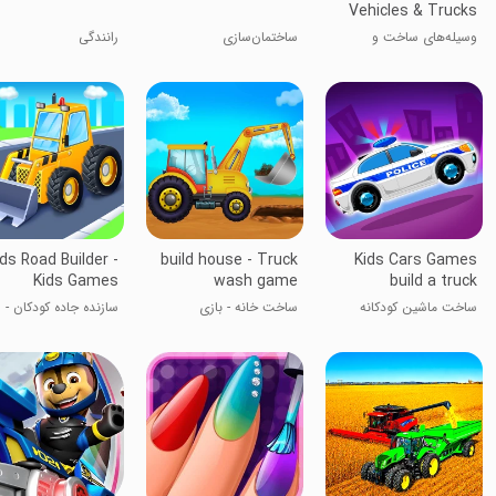
Vehicles & Trucks
وسیله‌های ساخت و
ساختمان‌سازی
رانندگی
کامیون‌ها
ids Road Builder -
build house - Truck
Kids Cars Games
Kids Games
wash game
build a truck
ساخت ماشین کودکانه
ساخت خانه - بازی
سازنده جاده کودکان -
شستشوی کامیون
بازی‌های کودکان