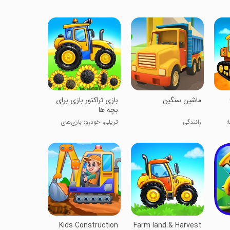
‏‏ماشین سنگین
بازی تراکتور بازی برای
بچه ها
:
رانندگی
تریلی، خودرو: بازی‌های
مزرعه‌ای بچه‌ها
Kids Construction
Farm land & Harvest