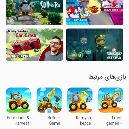
بازی‌های مرتبط
Farm land &
Builder
Kamyon
Truck
Harvest
Game
kepçe
games -