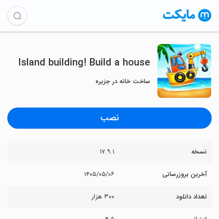
Island building! Build a house
ساخت خانه در جزیره
نصب
نسخه
۱۷.۹.۱
آخرین بروزرسانی
۱۴۰۵/۰۵/۰۶
تعداد دانلود
۳۰۰ هزار