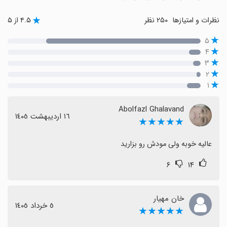
نظرات و امتیازها
۲۵۰ نظر
۴.۵ از ۵
۵
۴
۳
۲
۱
Abolfazl Ghalavand
١٦ اردیبهشت ١٤٠٥
★★★★★
عالیه خوبه ولی مودش رو بزارید
۶
۱۴
خان مهیار
٥ خرداد ١٤٠٥
★★★★★