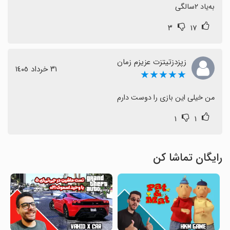
به‌یاد ۲سالگی
۳
۱۷
زپزدزتیتزت عزیزم زمان
٣١ خرداد ١٤٠٥
★★★★★
من خیلی این بازی را دوست دارم
۱
۱
رایگان تماشا کن