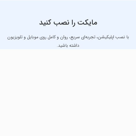
مایکت را نصب کنید
با نصب اپلیکیشن، تجربه‌ای سریع، روان و کامل روی موبایل و تلویزیون
داشته باشید.
دانلود نسخه موبایل
دانلود نسخه تلویزیون TV
لذت دانلود جدیدترین بازی‌ها و بهترین برنامه‌های اندروید از
مایکت!