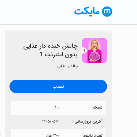
‏چالش خنده دار غذایی
بدون اینترنت 1
〈
چالش غذایی
نصب
نسخه
۱.۲
خ
‏
آخرین بروزرسانی
۱۴۰۵/۰۵/۱۱
تعداد دانلود
۳۰۰ هزار