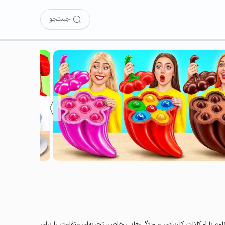
جستجو
〉
بدون اینترنت 1 را امتحان کرده‌اید؟ این برنامه با امکانات کاربردی و ویژگی‌هایی خاص، تجربه‌ای متفاوت را برای