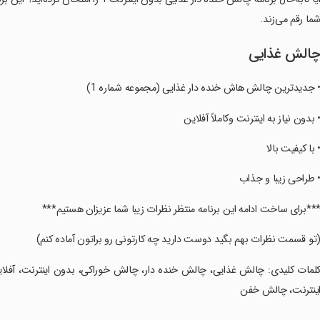
ما رقم می‌زند.
الش غذایی
• جدیدترین چالش هاش خنده دار غذایی (مجموعه شماره 1)
• بدون نیاز به اینترنت وکاملاً آفلاین
• با کیفیت بالا
• طراحی زیبا و جذاب
***برای ساخت ادامه این برنامه منتظر نظرات زیبا شما عزیزان هستیم***
(تو قسمت نظرات بهم بگید دوست دارید چه کارتونی رو براتون آماده کنم)
کلمات کلیدی: چالش غذایی، چالش خنده دار، چالش خوراکی، بدون اینترنت، آفل
ینترنت، چالش خفن