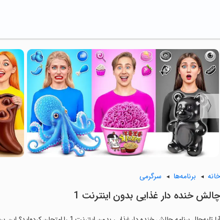
انه
برنامه‌ها
سرگرمی
چالش خنده دار غذایی بدون اینترنت 1
آیا تابه‌حال برنامه ‏چالش خنده دار غذایی 