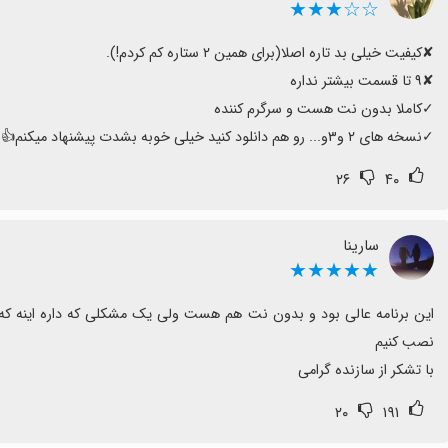
☆☆★★★
✓نسخه های ۲ و۳و... رو هم دانلود کنید خیلی خوبه بشدت پیشنهاد میکنم👍✨💖😍
۲۶
۴۰
سارینا
★★★★★
با تشکر از سازنده گرامی
۲۰
۱۹۱