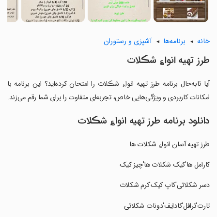
خانه
برنامه‌ها
آشپزی و رستوران
طرز تهیه انوا؏ شڪلات
آیا تابه‌حال برنامه طرز تهیه انوا؏ شڪلات را امتحان کرده‌اید؟ این برنامه با
امکانات کاربردی و ویژگی‌هایی خاص، تجربه‌ای متفاوت را برای شما رقم می‌زند.
دانلود برنامه طرز تهیه انوا؏ شڪلات
طرز تهیه آسان انوا؏ شکلات ھا
‏کارامل ها'کیک شکلات ها'چیز کیک
‏دسر شکلاتی'کاپ کیک'کرم شکلات
‏تارت'ترافل'کادایف'دونات شکلاتی