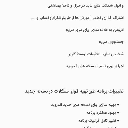
‏و انوا؏ شکلات های لذیذ در منزل و کاملا بهداشتی
‏اشتراک گذاری تمامی آموزش ها از طریق تلگرام'واتساپ و ....
‏افزودن به علاقه مندی برای مرور سریع
‏جستجوی سریع
‏شخصی سازی تنظیمات توسط کاربر
‏اجرا بر روی تمامی نسخه های اندروید
تغییرات برنامه طرز تهیه انوا؏ شڪلات در نسخه جدید
● بهینه سازی برای نسخه های جدید اندروید
● بهبود عملکرد برنامه
● تغییر کامل گرافیک برنامه