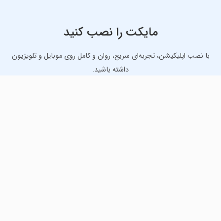
مایکت را نصب کنید
با نصب اپلیکیشن، تجربه‌ای سریع، روان و کامل روی موبایل و تلویزیون
داشته باشید.
دانلود نسخه موبایل
دانلود نسخه تلویزیون TV
لذت دانلود جدیدترین بازی‌ها و بهترین برنامه‌های اندروید از
مایکت!