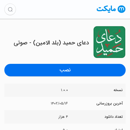
دعای حمید (بلد الامین) - صوتی
نصب
نسخه
۱.۰.۰
آخرین بروزرسانی
۱۴۰۲/۰۵/۱۶
تعداد دانلود
۴ هزار