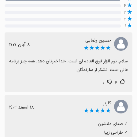
۴
۳
۲
۱
حسین رضایی
٨ آبان ١٤٠٤
★★★★★
سلام. نرم افزار فوق العاده ای است. خدا خیرتان دهد. همه چیز برنامه 
عالی است. تشکر از سازندگان
۰
۲
کاربر
١٨ اسفند ١٤٠٢
★★★★★