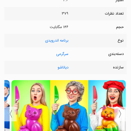
امتیاز
۴.۶
تعداد نظرات
۳۷۹
حجم
۱۴۶ مگابایت
نوع
برنامه اندرویدی
دسته‌بندی
سرگرمی
سازنده
دیاناشو
〉
〈