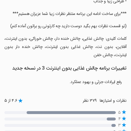
‏‏‏• طراحی زیبا و جذاب
‏‏‏***برای ساخت ادامه این برنامه منتظر نظرات زیبا شما عزیزان هستیم***
‏‏‏(تو قسمت نظرات بهم بگید دوست دارید چه کارتونی رو براتون آماده کنم)
‏‏‏کلمات کلیدی: چالش غذایی، چالش خنده دار، چالش خوراکی، بدون اینترنت،
آفلاین، بدون نت، چالش غذایی بدون اینترنت، چالش خنده دار بدون
اینترنت، چالش خفن
تغییرات برنامه ‏‏‏چالش غذایی بدون اینترنت 3 در نسخه جدید
رفع ایرادات جزئی و بهبود عملکرد.
نظرات و امتیازها
۳۷۹ نظر
۴.۶ از ۵
۵
۴
۳