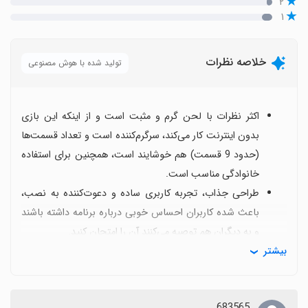
۲
۱
خلاصه نظرات
تولید شده با هوش مصنوعی
اکثر نظرات با لحن گرم و مثبت است و از اینکه این بازی
بدون اینترنت کار می‌کند، سرگرم‌کننده است و تعداد قسمت‌ها
(حدود 9 قسمت) هم خوشایند است، همچنین برای استفاده
خانوادگی مناسب است.
طراحی جذاب، تجربه کاربری ساده و دعوت‌کننده به نصب،
باعث شده کاربران احساس خوبی درباره برنامه داشته باشند
و به دیگران هم توصیه می‌کنند آن را امتحان کنید.
بیشتر
با وجود استقبال بالا، بسیاری از کاربران درخواست دارند تا
بخش‌های بیشتری اضافه شود و محتوا تنوع بیشتری پیدا کند
تا تجربه طولانی‌تری ارائه دهد.
683565