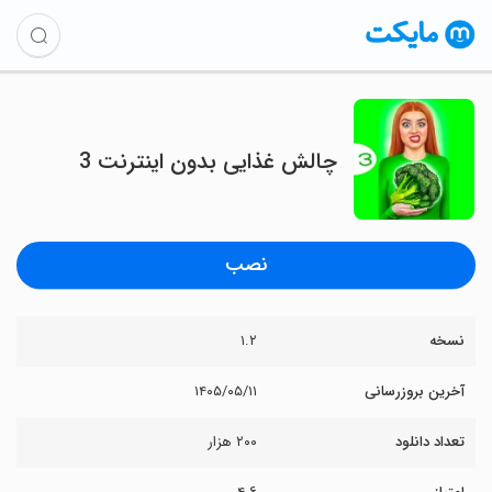
‏‏‏چالش غذایی بدون اینترنت 3
نصب
نسخه
۱.۲
آخرین بروزرسانی
۱۴۰۵/۰۵/۱۱
تعداد دانلود
۲۰۰ هزار