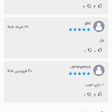
۲
۴
gh6
٢٧ خرداد ١٤٠٥
★★★★★
عال
۰
۰
۰۹۳۹۳۵۳۳۱۱۹
٣٠ فروردین ١٤٠٤
★★★★★
‏✓ بازی خوب
۱
۷