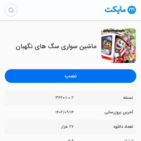
ماشین سواری سگ های نگهبان
نصب
نسخه
۳۴۲۰-۱.۰.۲
آخرین بروزرسانی
۱۴۰۲/۰۹/۱۴
تعداد دانلود
۲۷ هزار