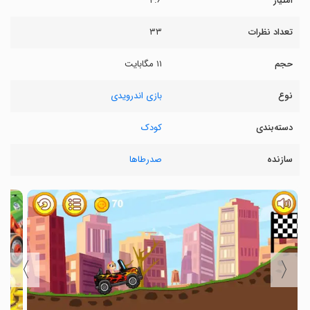
امتیاز
۴.۶
تعداد نظرات
۳۳
حجم
۱۱ مگابایت
نوع
بازی اندرویدی
دسته‌بندی
کودک
سازنده
صدرطاها
〉
〈