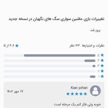
تغییرات بازی ماشین سواری سگ های نگهبان در نسخه جدید
بروز شد
نظرات و امتیازها
۳۳ نظر
۴.۶ از ۵
۵
۴
۳
۲
۱
Kian johari
١٧ مهر ١٤٠٢
★★★★★
خوبه ولی فکر کنم یک مرحله است