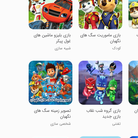
‏بازی ماموریت سگ های
بازی بلیزو ماشین های
نگهبان
غول پیکر
کودک
شبیه سازی
ن
بازی گروه شب نقاب
تصویر زمینه سگ های
بازی جدید
نگهبان
تفننی
شخصی سازی