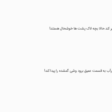
 پر کند.حالا بچه لاک پشت ها خوشحال هستند!
د درآب به قسمت عمیق برود وشی گمشده را پیدا کند!