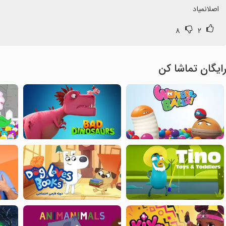
اصلانمیاد
۸
۲
ایگان تماشا کن