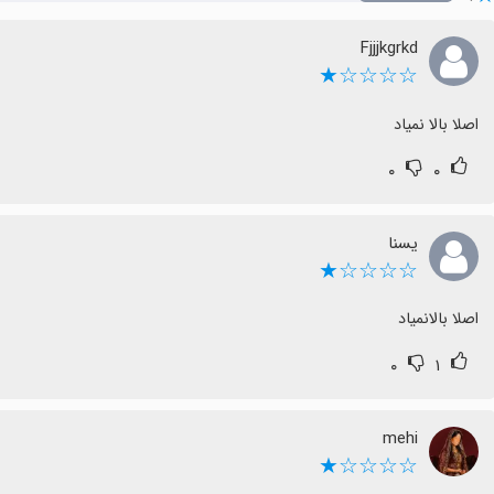
Fjjjkgrkd
☆☆☆☆★
اصلا بالا نمیاد
۰
۰
یسنا
☆☆☆☆★
اصلا بالانمیاد
۰
۱
mehi
☆☆☆☆★