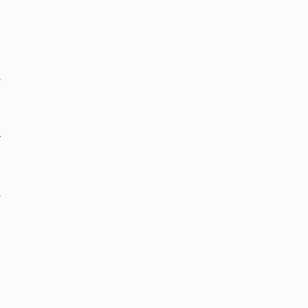
‏
‏
‏
‏
‏
‏
‏