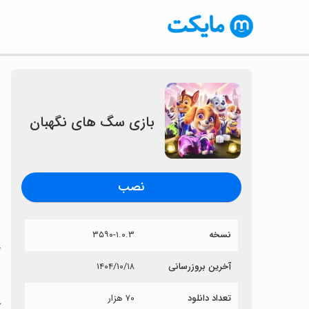
بازی سگ های نگهبان
〈
نصب
نسخه
۳۵۹۰-۱.۰.۳
خ
آخرین بروزرسانی
۱۴۰۴/۱۰/۱۸
ب
تعداد دانلود
۷۰ هزار
آ