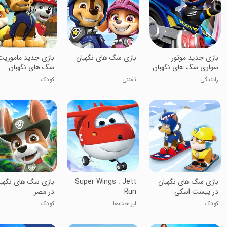
بازی جدید موتور
‏بازی سگ های نگهبان
‏بازی جدید ماموریت
سواری سگ های نگهبان
سگ های نگهبان
رانندگی
تفننی
کودک
‏بازی سگ های نگهبان
Super Wings : Jett
‏بازی سگ های نگهبا
در پیست اسکی
Run
در مصر
کودک
ابر جت‌ها
کودک