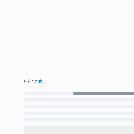
۴.۶ از ۵