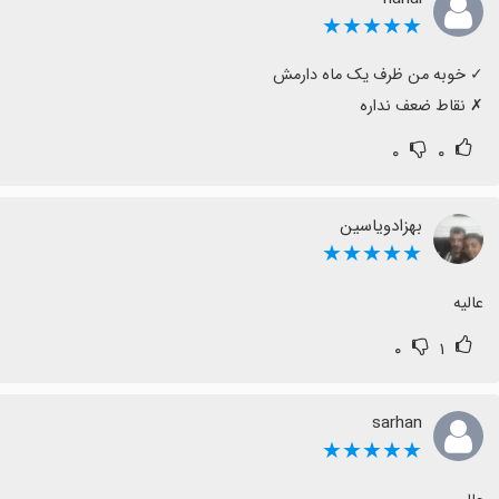
★★★★★
‏✗ نقاط ضعف نداره
۰
۰
بهزادویاسین
★★★★★
عالیه
۰
۱
sarhan
★★★★★