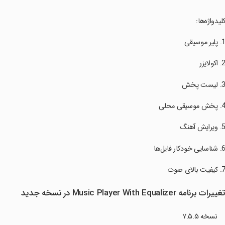
کلیدواژه‌ها:
غییرات برنامه Music Player With Equalizer در نسخه جدید
نسخه ۷.۵.۵