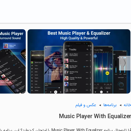
انه
برنامه‌ها
عکس و فیلم
Music Player With Equalize
آیا تابه‌حال برنامه Music Player With Equalizer