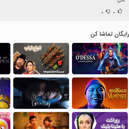
عالی
۰
۰
ایگان تماشا کن