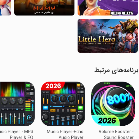
برنامه‌های مرتبط
sic Player - MP3
Music Player-Echo
Volume Booster -
Player & EQ
Audio Player
Sound Booster