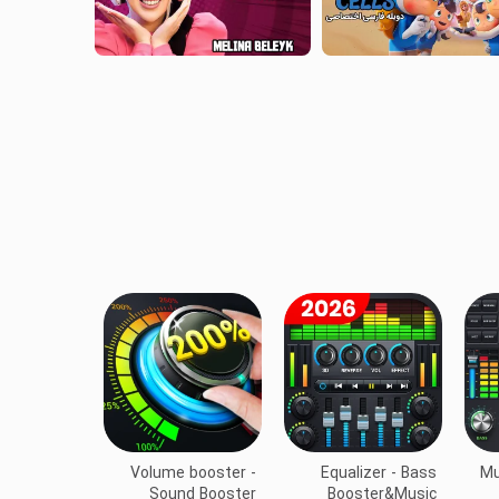
Volume booster -
Equalizer - Bass
Mu
Sound Booster
Booster&Music