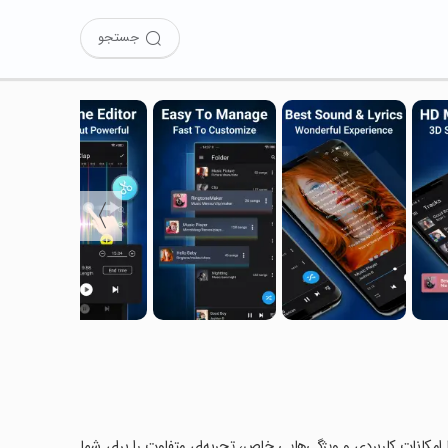
جستجو
〉
 را امتحان کرده‌اید؟ این برنامه با امکانات کاربردی و ویژگی‌هایی خاص، تجربه‌ای متفاوت را برای شما