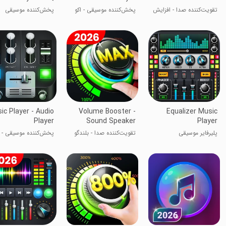
تقویت‌کننده صدا - افزایش
پخش‌کننده موسیقی - اکو
پخش‌کننده موسیقی
صدا
آدیو پلیر
ic Player - Audio
Volume Booster -
Equalizer Music
Player
Sound Speaker
Player
پلیرفایر موسیقی
تقویت‌کننده صدا - بلندگو
پخش‌کننده موسیقی -
پخش‌کننده صوتی