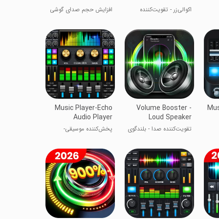
اکوالی‌زر - تقویت‌کننده
افزایش حجم صدای گوشی
بیس و موسیقی
Music Player-Echo
Volume Booster -
Mus
Audio Player
Loud Speaker
تقویت‌کننده صدا - بلندگوی
پخش‌کننده موسیقی-
قدرتمند
پخش‌کننده صدای اکو