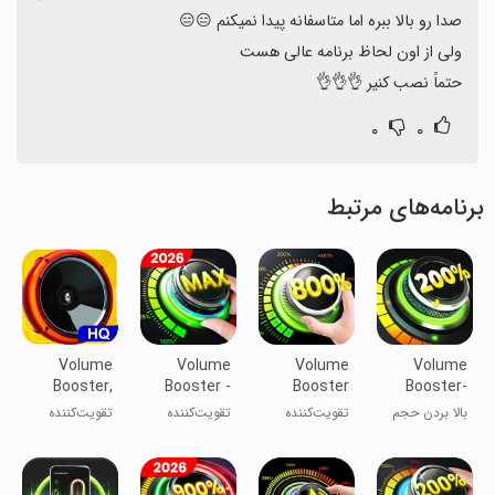
حتماً نصب کنیر 👌👌👌
۰
۰
برنامه‌های مرتبط
Volume
Volume
Volume
Volume
Booster,
Booster -
Booster
Booster-
Sound
Sound
Speaker
Sound
بالا بردن حجم
تقویت‌کننده
تقویت‌کننده
تقویت‌کننده
Booster
Speaker
Booster
Booster
صدای گوشی
صدا و بلندگو
صدا - بلندگو
صدا و حجم