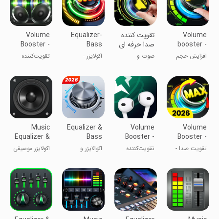
Volume
تقویت کننده
Equalizer-
Volume
booster -
صدا حرفه ای
Bass
Booster -
Loud
Booster&Volume
Sound
افزایش حجم
صوت و
اکولایزر -
تقویت‌کننده
Speaker
Booster
صدای گوشی
موسیقی
تقویت‌کننده
صدا - بلندگو
بیس و حجم
صدا
Music
Equalizer &
Volume
Volume
Equalizer &
Bass
Booster -
Booster -
Bass
Booster
Sound
Sound
تقویت صدا -
تقویت‌کننده
اکوالایزر و
اکولایزر موسیقی
Booster
Speaker
Booster
تقویت کننده
صدا - بلندگو
تقویت‌کننده
و تقویت کننده
صدا
بیس
باس