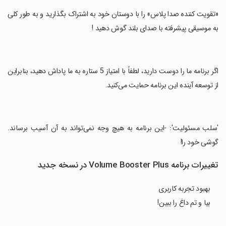
‏«تقویت کننده صدا پلاس» را با دوستان خود به اشتراک بگذارید و به طور کلی
به موسیقی پیشرفته با صدای بلند گوش دهید !
‏اگر برنامه ما را دوست دارید، لطفاً با امتیاز 5 ستاره به ما پاداش دهید، بنابراین
از توسعه آینده این برنامه حمایت می‌کنید.
‏'سلب مسئولیت': -این برنامه به هیچ وجه نمی‌تواند به آن آسیب برساند.
گوشی خود را!
تغییرات برنامه Volume Booster Plus در نسخه جدید
بهبود تجربه کاربری
بیا و تم داغ را ببین!