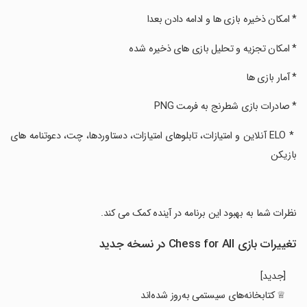
‏* امکان ذخیره بازی ها و ادامه دادن بعدا
‏* امکان تجزیه و تحلیل بازی های ذخیره شده
‏* آمار بازی ها
‏* صادرات بازی شطرنج به فرمت PNG
‏ * ELO آنلاین و امتیازات، تابلوهای امتیازات، دستاوردها، چت، دعوتنامه های
بازیکن
‏نظرات شما به بهبود این برنامه در آینده کمک می کند.
تغییرات بازی Chess for All در نسخه جدید
[جدید]
♕ کتابخانه‌های سیستمی به‌روز شده‌اند