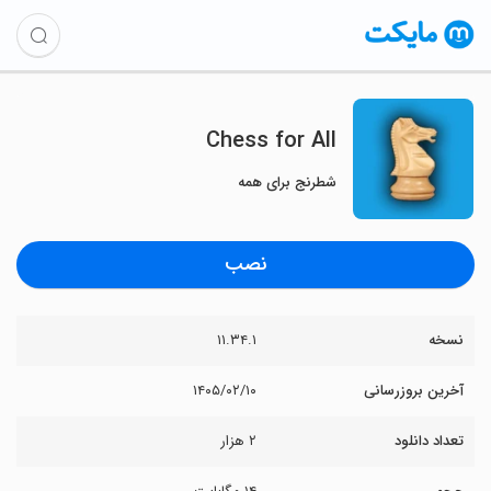
Chess for All
شطرنج برای همه
نصب
نسخه
۱۱.۳۴.۱
آخرین بروزرسانی
۱۴۰۵/۰۲/۱۰
تعداد دانلود
۲ هزار