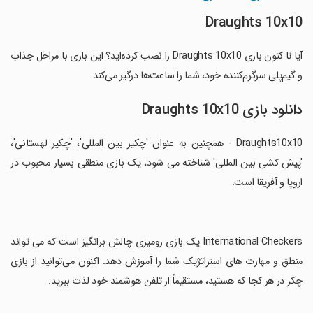
Draughts 10x10
آیا تا کنون بازی Draughts 10x10 را نصب کرده‌اید؟ این بازی با مراحل جذاب
و گیم‌پلی سرگرم‌کننده خود، شما را ساعت‌ها درگیر می‌کند.
دانلود بازی Draughts 10x10
Draughts10x10 - همچنین به عنوان 'چکیر بین المللی'، 'چکیر لهستانی'،
'پیش کشی بین المللی' شناخته می شود، یک بازی منطقی بسیار محبوب در
اروپا و آفریقا است.
‏International Checkers یک بازی رومیزی چالش برانگیز است که می تواند
منطق و مهارت های استراتژیک شما را آموزش دهد. اکنون می‌توانید از بازی
چکر در هر کجا که هستید، مستقیماً از تلفن هوشمند خود لذت ببرید.