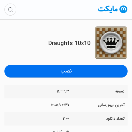
Draughts 10x10
نصب
نسخه
۱۱.۲۳.۳
آخرین بروزرسانی
۱۴۰۵/۰۴/۳۱
تعداد دانلود
۳۰۰