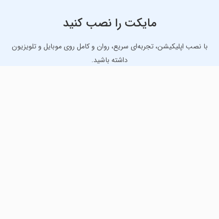
مایکت را نصب کنید
با نصب اپلیکیشن، تجربه‌ای سریع، روان و کامل روی موبایل و تلویزیون
داشته باشید.
دانلود نسخه موبایل
دانلود نسخه تلویزیون TV
لذت دانلود جدیدترین بازی‌ها و بهترین برنامه‌های اندروید از
مایکت!
دانلود جدیدترین بازی‌های اندروید برای اوقات فراغت و دریافت