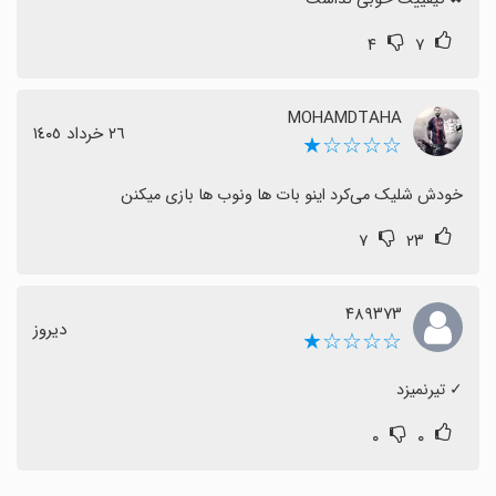
۴
۷
MOHAMDTAHA
٢٦ خرداد ١٤٠٥
☆☆☆☆★
خودش شلیک می‌کرد اینو بات ها ونوب ها بازی میکنن
۷
۲۳
۴۸۹۳۷۳
دیروز
☆☆☆☆★
‏✓ تیرنمیزد
۰
۰