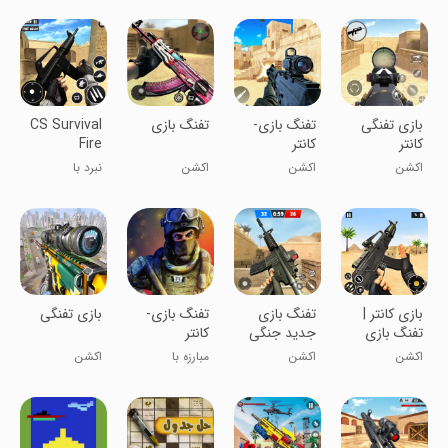
بازی تفنگی
تفنگ بازی-
تفنگ بازی
CS Survival
کانتر
کانتر
Fire
Battlegrounds
اکشن
اکشن
اکشن
نبرد با
تروریست‌ها
بازی کانتر |
تفنگ بازی
تفنگ بازی-
بازی تفنگی
تفنگ بازی
جدید جنگی
کانتر
اکشن
اکشن
مبارزه با
اکشن
تروریست ها