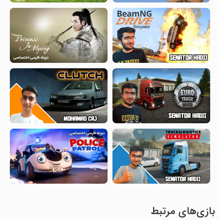
بازی‌های مرتبط