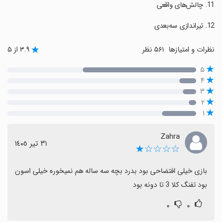
نظرات و امتیازها
۵۶۱ نظر
۳.۹ از ۵
۵
۴
۳
۲
۱
Zahra
٣١ تیر ١٤٠٥
☆☆☆☆★
بازی خیلی افتضاحی بود بدرد بچه سه ساله هم نمیخوره خیلی اسون 
بود تفنگ کلا 3 تا دونه بود
۰
۰