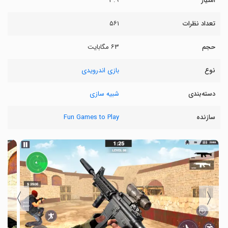
امتیاز
۳.۹
تعداد نظرات
۵۶۱
حجم
۶۳ مگابایت
نوع
بازی اندرویدی
دسته‌بندی
شبیه سازی
سازنده
Fun Games to Play
〉
〈