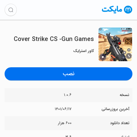
Cover Strike CS -Gun Games
کاور استرایک
نصب
نسخه
۱.۰.۶
آخرین بروزرسانی
۱۴۰۱/۰۶/۱۷
تعداد دانلود
۶۰۰ هزار