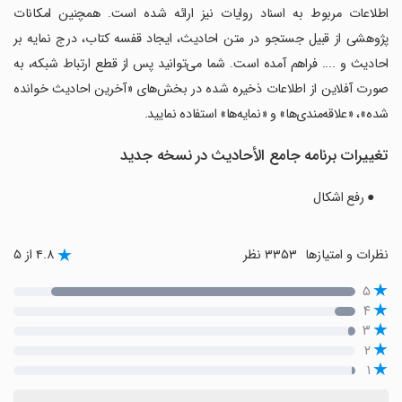
اطلاعات مربوط به اسناد روایات نیز ارائه شده است. همچنین امکانات
پژوهشی از قبیل جستجو در متن احادیث، ایجاد قفسه کتاب، درج نمایه بر
احادیث و .... فراهم آمده است. شما می‌توانید پس از قطع ارتباط شبکه، به
صورت آفلاین از اطلاعات ذخیره شده در بخش‌های «آخرین احادیث خوانده
شده»، «علاقه‌مندی‌ها» و «نمایه‌ها» استفاده نمایید.
تغییرات برنامه ‏جامع الأحادیث در نسخه جدید
● رفع اشکال
نظرات و امتیازها
۳۳۵۳ نظر
۴.۸ از ۵
۵
۴
۳
۲
۱