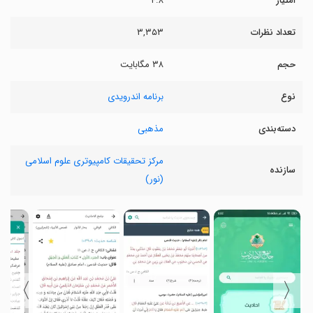
امتیاز
۴.۸
تعداد نظرات
۳,۳۵۳
حجم
۳۸ مگابایت
نوع
برنامه اندرویدی
دسته‌بندی
مذهبی
مرکز تحقیقات کامپیوتری علوم اسلامی
سازنده
(نور)
〉
〈