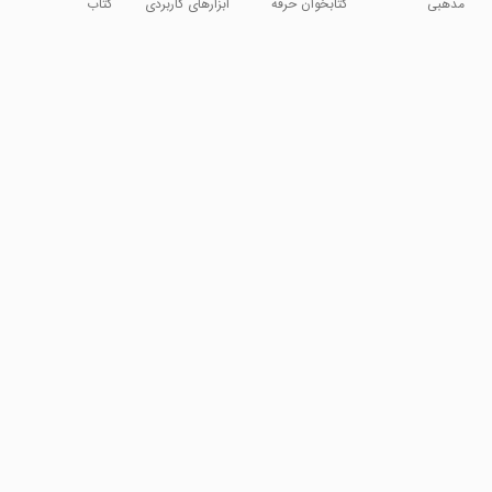
مذهبی
کتابخوان حرفه
ابزارهای کاربردی
کتاب
کامل)
ای