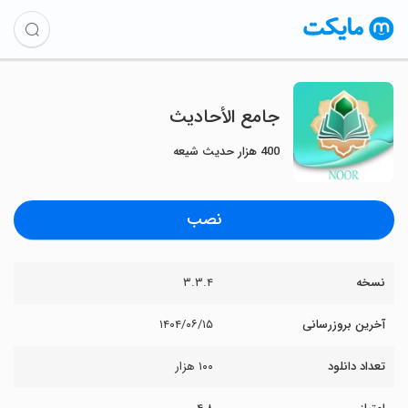
‏جامع الأحادیث
400 هزار حدیث شیعه
نصب
نسخه
۳.۳.۴
آخرین بروزرسانی
۱۴۰۴/۰۶/۱۵
تعداد دانلود
۱۰۰ هزار