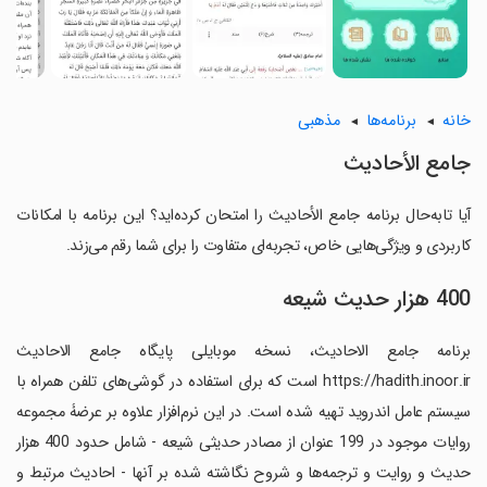
خانه
برنامه‌ها
مذهبی
‏جامع الأحادیث
آیا تابه‌حال برنامه ‏جامع الأحادیث را امتحان کرده‌اید؟ این برنامه با امکانات
کاربردی و ویژگی‌هایی خاص، تجربه‌ای متفاوت را برای شما رقم می‌زند.
400 هزار حدیث شیعه
‏برنامه جامع الاحادیث، نسخه موبایلی پایگاه جامع الاحادیث
‮‫‏https://hadith.inoor.ir است که برای استفاده در گوشی‌های تلفن همراه با
سیستم عامل اندروید تهیه شده است. در این نرم‌افزار علاوه بر عرضۀ مجموعه
روایات موجود در 199 عنوان از مصادر حدیثی شیعه - شامل حدود 400 هزار
حدیث و روایت و ترجمه‌ها و شروح نگاشته شده بر آنها - احادیث مرتبط و