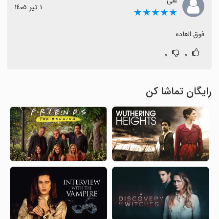
علی
١ تیر ١٤٠٥
★★★★★
فوق العاده
۰
۰
رایگان تماشا کن