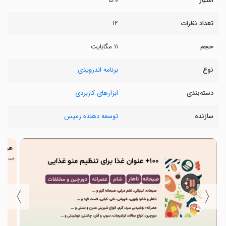
امتیاز
۵.۰
تعداد نظرات
۱۲
حجم
۱۱ مگابایت
نوع
برنامه اندرویدی
دسته‌بندی
ابزارهای کاربردی
سازنده
توسعه دهنده زمیس
〉
〈