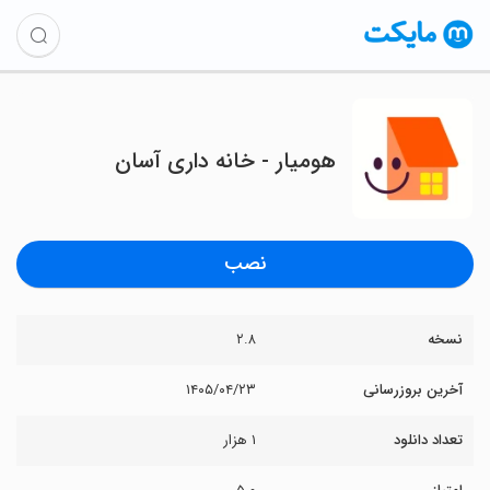
‏هومیار - ‌خانه‌ داری آسان
نصب
نسخه
۲.۸
آخرین بروزرسانی
۱۴۰۵/۰۴/۲۳
تعداد دانلود
۱ هزار