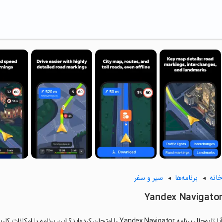
انه
برنامه‌ها
سیر و سفر
Yandex Navigato
ا تابه‌حال برنامه Yandex Navigator را امتحان کرده‌اید؟ این برنامه با امکانات کاربردی و ویژگی‌هایی خاص، تجربه‌ای متفاوت را برای شما رقم می‌زند.