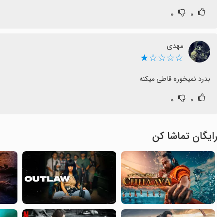
۰
۰
مهدی
☆☆☆☆★
بدرد نمیخوره قاطی میکنه
۰
۰
ایگان تماشا کن