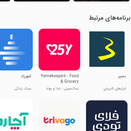
برنامه‌های مرتبط
بسپر
Yemeksepeti - Food
‏‏‏شهرزاد
& Grocery
ابزارهای کاربردی
یماک‌سپتی - غذا و مواد
سبک زندگی
غذایی