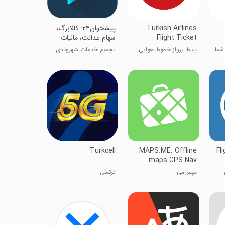
Turkish Airlines
‏‏پیشخوان۲۴: کالابرگ،
Flight Ticket
سهام عدالت، مالیات
خودرو
بلیط پرواز خطوط هوایی
تجمیع خدمات شهروندی
ترکیه
Turkcell
MAPS.ME: Offline
Fl
maps GPS Nav
مپس‌می
ترکسل