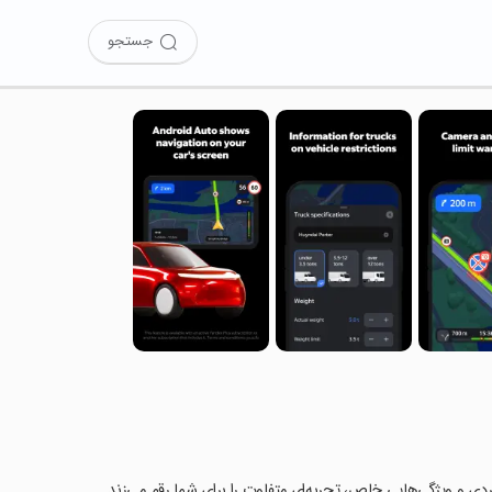
جستجو