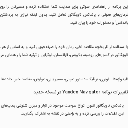
این برنامه از راهنماهای صوتی برای هدایت شما استفاده کرده و مسیرتان را ر
رمان‌های صوتی با یاندکس ناویگاتور تعامل کنید، بدون اینکه نیازی به برداشتن
اندکس' و دستورات خود را بیان کنید.
با استفاده از تاریخچه مقاصد اخیر، زمان خود را صرفه‌جویی کنید و به آسانی از 
اویگاتور در کشورهای روسیه، بلاروس، قزاقستان، اوکراین و ترکیه شما را راهنمایی می
کلیدواژه‌ها: ناوبری، ترافیک، دستور صوتی، مسیر یابی، عوارض، مقاصد اخیر، جاده‌ها.
غییرات برنامه Yandex Navigator در نسخه جدید
یاندکس ناویگاتور اکنون انواع سوخت موجود در انبار و میزان شلوغی پمپ‌های ب
این اطلاعات را بررسی کرده و به راحتی در نقشه به اشتراک بگذارید.