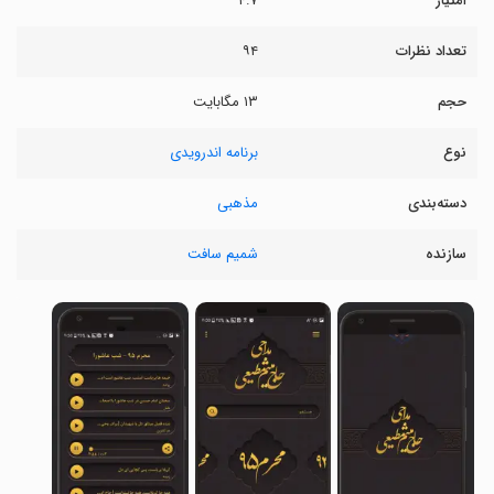
امتیاز
۴.۷
تعداد نظرات
۹۴
حجم
۱۳ مگابایت
نوع
برنامه اندرویدی
دسته‌بندی
مذهبی
سازنده
شمیم سافت