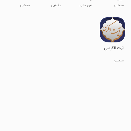
مذهبی
امور مالی
مذهبی
مذهبی
آیت الکرسی
مذهبی