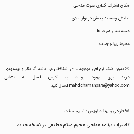
‏امکان اشتراک گذاری صوت مداحی
‏نمایش وضعیت پخش در نوار اعلان
‏دسته بندی صوت ها
‏محیط زیبا و جذاب
‏💌 بدون شک نرم افزار موجود داری اشکالاتی می باشد اگر نظر و پیشنهادی
دارید برای بهبود برنامه به آدرس ایمیل به نشانی
mahdichamanpara@yahoo.com ارسال کنید
‏💻 طراحی و برنامه نویس : شمیم سافت
تغییرات برنامه مداحی محرم میثم مطیعی در نسخه جدید