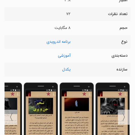
امتیاز
۳.۸
تعداد نظرات
۷۲
حجم
۸ مگابایت
نوع
برنامه اندرویدی
دسته‌بندی
آموزشی
سازنده
یکدل
〉
〈