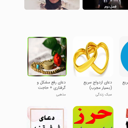
ریع
دعای ازدواج سریع
دعای رفع مشکل و
(بسیار مجرب)
گرفتاری + حاجت
سبک زندگی
مذهبی