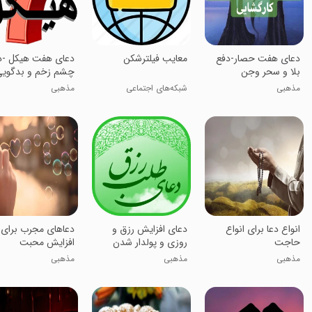
دعای هفت حصار-دفع
معایب فیلترشکن
دعای هفت هیکل -د
بلا و سحر وجن
چشم زخم و بدگوی
مذهبی
شبکه‌های اجتماعی
مذهبی
انواع دعا برای انواع
دعای افزایش رزق و
دعاهای مجرب برای
حاجت
روزی و پولدار شدن
افزایش محبت
مذهبی
مذهبی
مذهبی