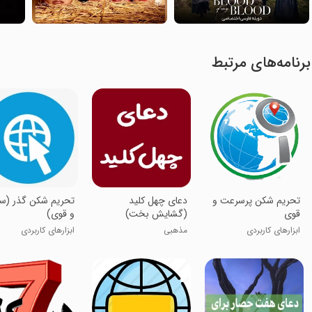
برنامه‌های مرتبط
تحریم شکن پرسرعت و
دعای چهل کلید
تحریم شکن گذر (س
قوی
(گشایش بخت)
و قوی)
ابزارهای کاربردی
مذهبی
ابزارهای کاربردی