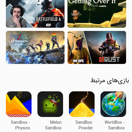
بازی‌های مرتبط
Sandbox -
Melon
SandBox:
WorldBox -
Physics
Sandbox
Powder
Sandbox