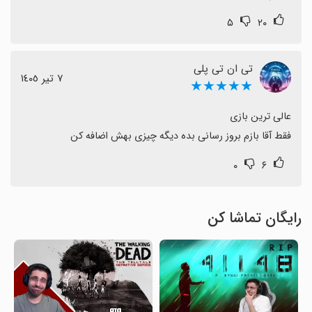
۵
۲۰
تی ان تی پلی
٧ تیر ١٤٠٥
★★★★★
فقط آقا بازم بروز رسانی بده دیگه چیزی بهش اضافه کن
۰
۶
رایگان تماشا کن