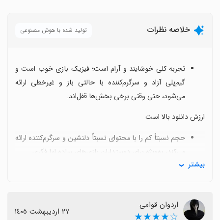
خلاصه نظرات
تولید شده با هوش مصنوعی
تجربه کلی خوشایند و آرام است؛ فیزیک بازی خوب است و
گیم‌پلی آزاد و سرگرم‌کننده با حالتی باز و غیرخطی ارائه
می‌شود، حتی وقتی برخی بخش‌ها قفل‌اند.
ارزش دانلود بالا است
حجم نسبتاً کم را با محتوای نسبتاً دلنشین و سرگرم‌کننده ارائه
می‌کند، به‌ویژه برای دوستداران بازی‌های ساده اما فکری.
بیشتر
نبود هدف مشخص در بازی را برخی کاربران به عنوان نکته
منفی می‌دانند، اما برای خیلی‌ها همین آزادی عمل و کشف
رویکردهای مختلف جذاب است.
اردوان قوامی
نبود موسیقی پس‌زمینه یا کمبود صدا گاهی به چشم می‌آید و
٢٧ اردیبهشت ١٤٠٥
☆★★★★