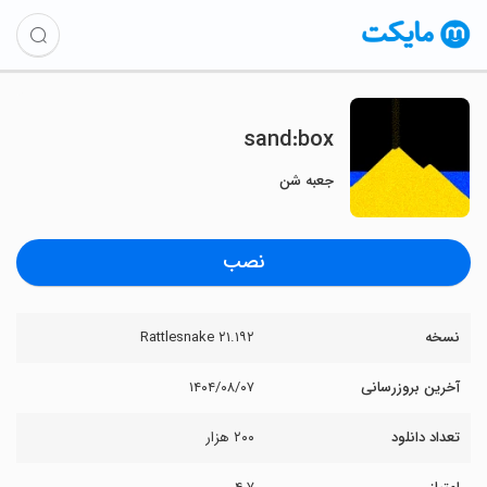
sand:box
جعبه شن
نصب
نسخه
۲۱.۱۹۲ Rattlesnake
آخرین بروزرسانی
۱۴۰۴/۰۸/۰۷
تعداد دانلود
۲۰۰ هزار