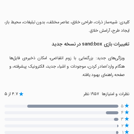
‏کلیدی: شبیه‌ساز ذرات، طراحی خلاق، عناصر مختلف، بدون تبلیغات، محیط باز،
ایجاد طرح، آرامش خلاق.
تغییرات بازی sand:box در نسخه جدید
ویژگی‌های جدید: بزرگنمایی با زوم انقباضی، امکان ذخیره‌ی فایل‌ها
هنگام وارد/صادر کردن، موجودات و اشیاء جدید، الکترونیک پیشرفته، و
صفحه راهنمای بهبود یافته.
نظرات و امتیازها
۱۹۵۷ نظر
۴.۷ از ۵
۵
۴
۳
۲
۱