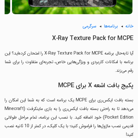
خانه
برنامه‌ها
سرگرمی
X-Ray Texture Pack for MCPE
آیا تابه‌حال برنامه X-Ray Texture Pack for MCPE را امتحان کرده‌اید؟ این
برنامه با امکانات کاربردی و ویژگی‌هایی خاص، تجربه‌ای متفاوت را برای شما
رقم می‌زند.
پکیج بافت اشعه X برای MCPE
بسته بافت ایکس‌ری برای MCPE یک برنامه است که به شما این امکان را
می‌دهد تا به راحتی بسته بافت ایکس‌ری را به بازی ماینکرفت (Minecraft
Pocket Edition) خود اضافه کنید. با نصب این برنامه، تمام مراحل طولانی
قدیمی نصب ماژول‌ها را فراموش کنید؛ با یک کلیک، در کمتر از 10 ثانیه نصب
کنید!