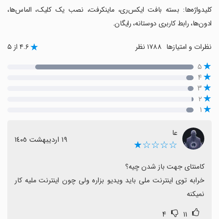
‏کلیدواژه‌ها: بسته بافت ایکس‌ری، ماینکرفت، نصب یک کلیک، الماس‌ها،
ادون‌ها، رابط کاربری دوستانه، رایگان.
نظرات و امتیازها
۱۷۸۸ نظر
۴.۶ از ۵
۵
۴
۳
۲
۱
‌‌عا
١٩ اردیبهشت ١٤٠٥
☆☆☆☆★
خرابه توی اینترنت ملی باید ویدیو بزاره ولی چون اینترنت ملیه کار 
نمیکنه
۴
۱۱