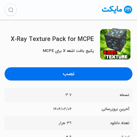
X-Ray Texture Pack for MCPE
پکیج بافت اشعه X برای MCPE
نصب
نسخه
۳.۷
آخرین بروزرسانی
۱۴۰۴/۰۲/۰۴
تعداد دانلود
۳۹ هزار