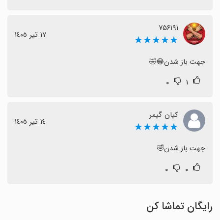
۷۵۶۱۹۱
١٧ تیر ١٤٠٥
★★★★★
جهت باز شدن😂🤣
۰
۱
کیان گیمر
١٤ تیر ١٤٠٥
★★★★★
جهت باز شدن🤣
۰
۰
رایگان تماشا کن