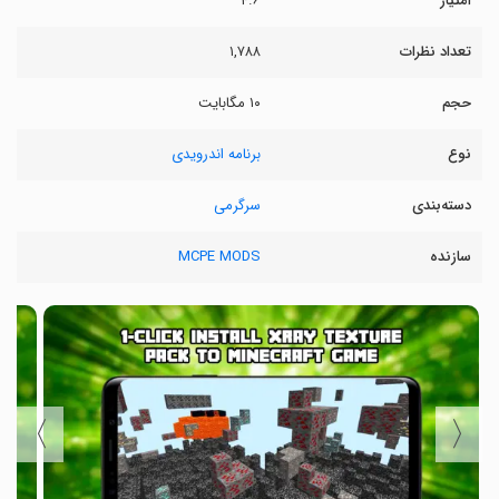
امتیاز
۴.۶
تعداد نظرات
۱,۷۸۸
حجم
۱۰ مگابایت
نوع
برنامه اندرویدی
دسته‌بندی
سرگرمی
سازنده
MCPE MODS
〉
〈