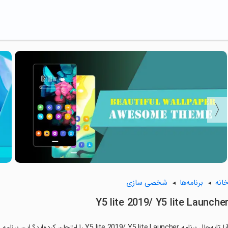
انه
برنامه‌ها
شخصی سازی
Y5 lite 2019/ Y5 lite Launche
آیا تابه‌حال برنامه ite 2019/ Y5 lite Launcher