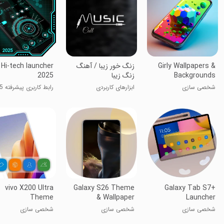
Girly Wallpapers &
زنگ خور زیبا / آهنگ
Hi-tech launcher
Backgrounds
زنگ زیبا
2025
شخصی سازی
ابزارهای کاربردی
رابط کاربری پیشرفته 2025
vivo X200 Ultra
Galaxy S26 Theme
Galaxy Tab S7+
Theme
& Wallpaper
Launcher
شخصی سازی
شخصی سازی
شخصی سازی