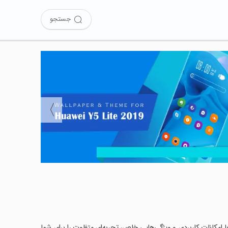
جستجو
〉
Y5 l را امتحان کرده‌اید؟ این برنامه با امکانات کاربردی و ویژگی‌هایی خاص، تجربه‌ای متفاوت را برای شما