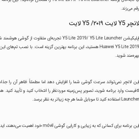
قم می‌زند.
انچر Y5 لایت ۲۰۱۹/ Y5 لایت
اپلیکیشن Y5 Lite 2019/ Y5 Lite Launcher تجربه‌ای 
Huawei Y5 Lite 2019 هستید، این برنامه بهترین گزینه است. با نصب تم‌
هره‌مند شوید.
این لانچر نمی‌تواند سرعت گوشی شما را افزایش دهد اما مطمئناً ظاهر آن را جذاب‌
Launch استفاده کنید تا موبایل شما هر چه زیباتر به نظر برسد.
این برنامه برای کسانی که به زیبایی و کارایی گوشی móvil خود اهمیت می‌دهند، ایده‌آل است.