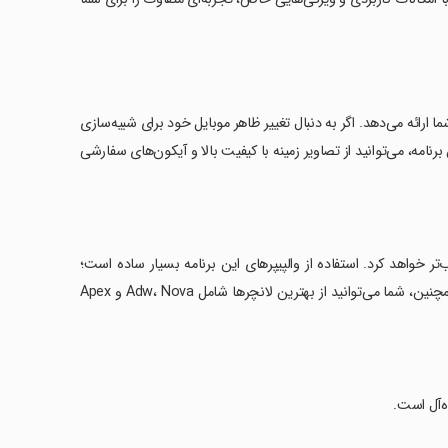
متفاوت از گوشی هوشمند شما ارائه می‌دهد. اگر به دنبال تغییر ظاهر موبایل خود برای شبیه‌سازی
های این برنامه، می‌توانید از تصاویر زمینه با کیفیت بالا و آیکون‌های سفارشی
تر خواهد کرد. استفاده از والپیپرهای این برنامه بسیار ساده است؛
کافیست وارد برنامه شوید، تصویر پس‌زمینه موردنظر را انتخاب کنید و تأیید کنید. همچنین، شما می‌توانید از بهترین لانچرها شامل Adw، Nova و Apex