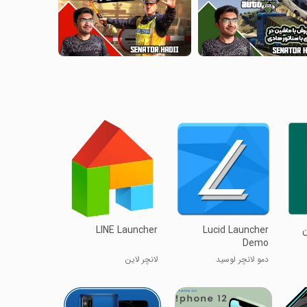
ن
Lucid Launcher
LINE Launcher
Demo
دمو لانچر لوسید
لانچر لاین