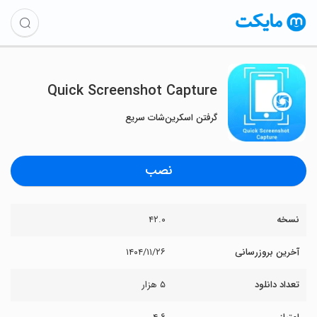
Quick Screenshot Capture
گرفتن اسکرین‌شات سریع
نصب
نسخه
۴۲.۰
آخرین بروزرسانی
۱۴۰۴/۱۱/۲۶
تعداد دانلود
۵ هزار