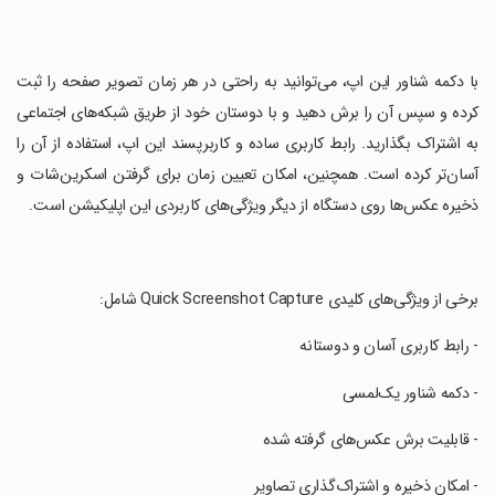
‏با دکمه شناور این اپ، می‌توانید به راحتی در هر زمان تصویر صفحه را ثبت
کرده و سپس آن را برش دهید و با دوستان خود از طریق شبکه‌های اجتماعی
به اشتراک بگذارید. رابط کاربری ساده و کاربرپسند این اپ، استفاده از آن را
آسان‌تر کرده است. همچنین، امکان تعیین زمان برای گرفتن اسکرین‌شات و
ذخیره عکس‌ها روی دستگاه از دیگر ویژگی‌های کاربردی این اپلیکیشن است.
‏برخی از ویژگی‌های کلیدی Quick Screenshot Capture شامل:
‏- رابط کاربری آسان و دوستانه
‏- دکمه شناور یک‌لمسی
‏- قابلیت برش عکس‌های گرفته شده
‏- امکان ذخیره و اشتراک‌گذاری تصاویر