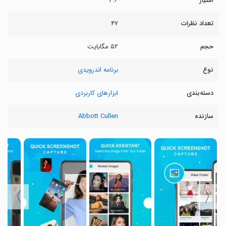
امتیاز
۴.۶
تعداد نظرات
۴۷
حجم
۵۲ مگابایت
نوع
برنامه اندرویدی
دسته‌بندی
ابزارهای کاربردی
سازنده
Abbott Cullen
〉
〈