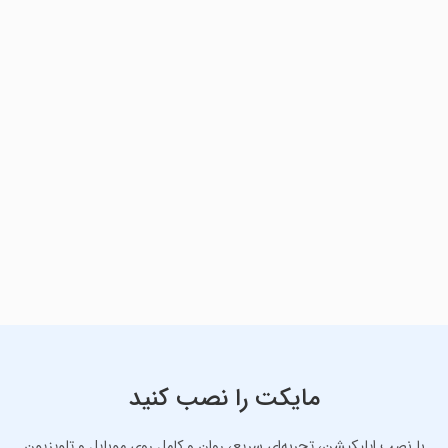
مایکت را نصب کنید
با نصب اپلیکیشن، تجربه‌ای سریع، روان و کامل روی موبایل و تلویزیون