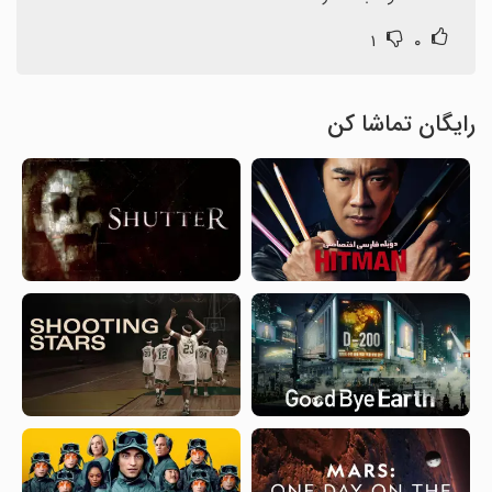
۱
۰
رایگان تماشا کن