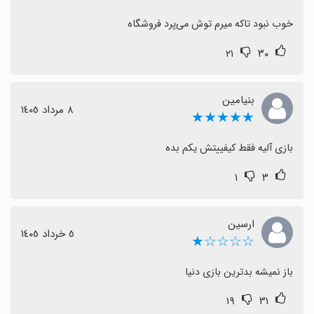
خوب نبود تاکه میرم توش می‌پرد فروشگاه
۲۱
۳۰
بنیامین
٨ مرداد ١٤٠٥
★★★★★
بازی آلیه فقط کیفییتش یکم بده
۱
۳
ارسین
٥ خرداد ١٤٠٥
☆☆☆☆★
باز نمیشه بدترین بازی دنیا
۱۹
۳۱