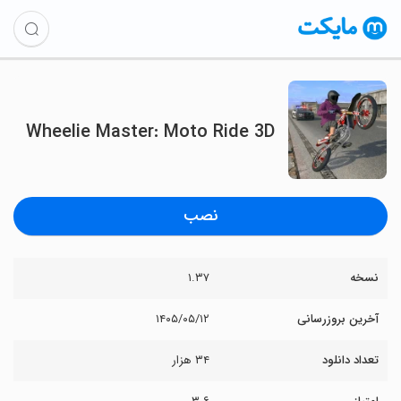
Wheelie Master: Moto Ride 3D
نصب
نسخه
۱.۳۷
آخرین بروزرسانی
۱۴۰۵/۰۵/۱۲
تعداد دانلود
۳۴ هزار