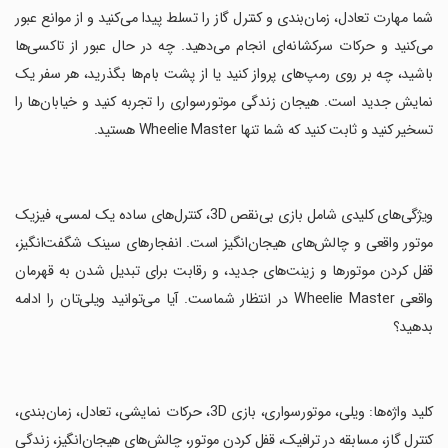
‏شما مهارت تعادل، زمان‌بندی و کنترل گاز را تسلط پیدا می‌کنید و از موانع عبور
می‌کنید و حرکات سرکشانه‌ای انجام می‌دهید. چه در حال عبور از تاکسی‌ها
باشید، چه بر روی رمپ‌های پرواز کنید یا از پشت بام‌ها بگذرید، هر سفر یک
نمایش جدید است. هیجان زندگی موتورسواری را تجربه کنید و خیابان‌ها را
تسخیر کنید و ثابت کنید که شما تنها Wheelie Master هستید.
‏ویژگی‌های کلیدی شامل بازی بی‌نقص 3D، کنترل‌های ساده یک لمسی، فیزیک
موتور واقعی و چالش‌های هیجان‌انگیز است. انفجارهای سینک شگفت‌انگیز،
قفل کردن موتورها و زینت‌های جدید، و رقابت برای تبدیل شدن به قهرمان
واقعی Wheelie Master در انتظار شماست. آیا می‌توانید ویلی‌تان را ادامه
بدهید؟
‏کلید واژه‌ها: ویلی، موتورسواری، بازی 3D، حرکات نمایشی، تعادل، زمان‌بندی،
کنترل گاز، مسابقه در ترافیک، قفل کردن موتور، چالش‌های هیجان‌انگیز، زندگی