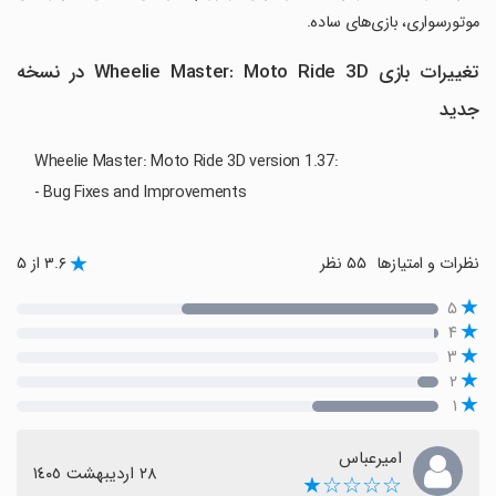
موتورسواری، بازی‌های ساده.
تغییرات بازی Wheelie Master: Moto Ride 3D در نسخه
جدید
Wheelie Master: Moto Ride 3D version 1.37:
- Bug Fixes and Improvements
نظرات و امتیازها
۵۵ نظر
۳.۶ از ۵
۵
۴
۳
۲
۱
امیرعباس
٢٨ اردیبهشت ١٤٠٥
☆☆☆☆★