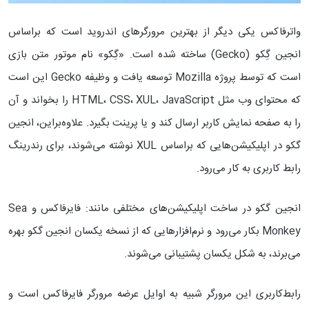
واترفاکس یکی دیگر از بهترین مرورگرهای اندروید است که براساس
انجین گِکو (Gecko) ساخته شده است. «گِکو» نام موتور متن بازی
است که توسط پروژه Mozilla توسعه یافت و وظیفه Gecko این است
که محتوای وب مثل HTML، CSS، XUL، JavaScript را بخواند و آن
را به صفحه نمایش کاربر ارسال کند و یا پرینت بگیرد. علاوه‌براین، انجین
گکو در اپلیکیشن‌هایی که براساس XUL نوشته می‌شوند، برای رندرینگ
رابط کاربری به کار می‌رود.
انجین گکو در ساخت اپلیکیشن‌های مختلفی مانند: فایرفاکس و Sea
Monkey بکار می‌رود و نرم‌افزارهایی که از نسخه یکسان انجین گکو بهره
می‌برند، به شکل یکسان پشتیبانی می‌شوند.
رابط‌کاربری این مرورگر شبیه به اوایل عرضه مرورگر فایرفاکس است و