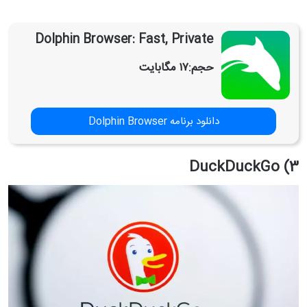
Dolphin Browser: Fast, Private
حجم:
۱۷ مگابایت
دانلود برنامه Dolphin Browser
3) DuckDuckGo