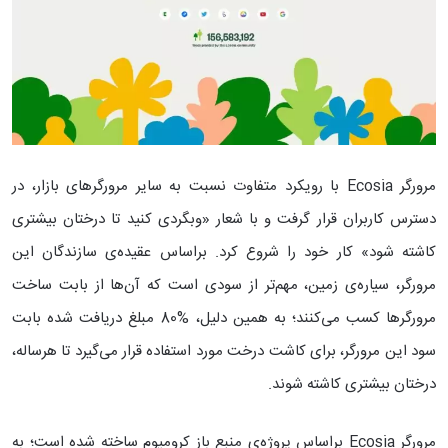
مرورگر Ecosia با رویکرد متفاوت نسبت به سایر مرورگر‌های بازار، در
دسترس کاربران قرار گرفت و با شعار «وبگردی کنید تا درختان بیشتری
کاشته شود» کار خود را شروع کرد. براساس عقیده‌ی سازندگان این
مرورگر، سیاره‌ی زمین، مهم‌تر از سودی است که آ‌ن‌ها از بابت ساخت
مرورگرها کسب می‌کنند؛ به همین دلیل، %80 مبلغ دریافت شده بابت
سود این مرورگر، برای کاشت درخت مورد استفاده قرار می‌گیرد تا هرساله،
درختان بیشتری کاشته شوند.
مرورگر Ecosia براساس پروژه‌ی منبع باز کرومیوم ساخته شده است؛ به