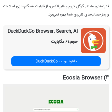
قدرتمندی مانند: گوگل کروم و فایرفاکس، از قابلیت همگام‌سازی اطلاعات
و رمز حساب‌های کاربری شما بهره نمی‌برد.
DuckDuckGo Browser, Search, AI
حجم:
۶۱ مگابایت
دانلود برنامه DuckDuckGo
4) Ecosia Browser