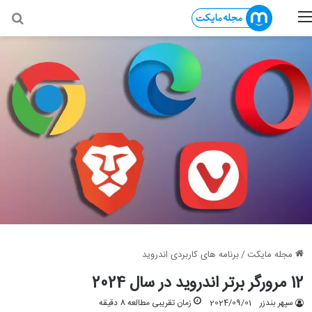
منو
جس
مجله مایکت
/
برنامه های کاربردی اندروید
12 مرورگر برتر اندروید در سال 2024
سپهر بندزر
2024/09/01
زمان تقریبی مطالعه 8 دقیقه