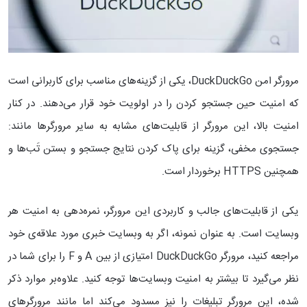
مرورگر امن DuckDuckGo، یکی از گزینه‌های مناسب برای کاربرانی است
که امنیت حین جستجو کردن را در اولویت خود قرار می‌دهند. در کنار
امنیت بالا، این مرورگر از قابلیت‌های مشابه به سایر مرورگرها مانند:
جستجوی مخفی، گزینه برای پاک کردن نتایج جستجو و بستن تَب‌ها و
همچنین HTTPS برخوردار است.
یکی از قابلیت‌های جالب و کاربردی این مرورگر، نمره‌دهی به امنیت هر
وبسایت است. به عنوان نمونه، اگر به وبسایت خبری مورد علاقه‌ی خود
مراجعه کنید، مرورگر DuckDuckGo امتیازی از بین A و F را برای شما در
نظر می‌گیرد تا بیشتر به امنیت وبسایت‌ها توجه کنید. علاوه‌بر موارد ذکر
شده، این مرورگر تبلیغات را نیز مسدود می‌کند اما مانند مرورگرهای