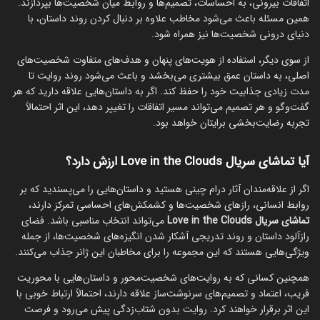
اتفاقات بیرونی، به احساسات، تصمیم‌ها و روابط میان شخصیت‌ها بپردازند.
همین مسئله باعث می‌شود مخاطب علاوه بر دنبال کردن روند داستان، با
دنیای درونی شخصیت‌ها نیز همراه شود.
از سوی دیگر، استفاده از هویت‌های پنهان و هدف‌های متفاوت شخصیت‌های
اصلی، به داستان عمق بیشتری می‌بخشد و باعث می‌شود روند روایت تا
مدت زیادی جذابیت خود را حفظ کند. اگر به داستان‌هایی علاقه دارید که هر
گفت‌وگو و هر تصمیم می‌تواند مسیر اتفاقات را تغییر دهد، این اثر احتمالاً
تجربه رضایت‌بخشی برایتان خواهد بود.
آیا تماشای سریال Love in the Clouds ارزش دارد؟
اگر از علاقه‌مندان آثار درام چینی هستید و داستان‌هایی را می‌پسندید که بر
روابط انسانی، رازهای شخصیت‌ها و کشمکش‌های احساسی تمرکز دارند،
تماشای سریال Love in the Clouds
می‌تواند انتخاب مناسبی باشد. فضای
رازآلود داستان و روند تدریجی آشکار شدن انگیزه‌های شخصیت‌ها، از جمله
ویژگی‌هایی هستند که این مجموعه را برای مخاطبان این ژانر جذاب می‌کنند.
همچنین کسانی که به روایت‌های شخصیت‌محور و داستان‌هایی با محوریت
فریب، اعتماد و تصمیم‌های سرنوشت‌ساز علاقه دارند، احتمالاً ارتباط خوبی با
این اثر برقرار خواهند کرد. روایت بدون شتاب‌زدگی پیش می‌رود و فرصت