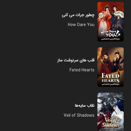
چطور جرات می‌ کنی
How Dare You
قلب های سرنوشت ساز
Fated Hearts
نقاب سایه‌ها
Veil of Shadows