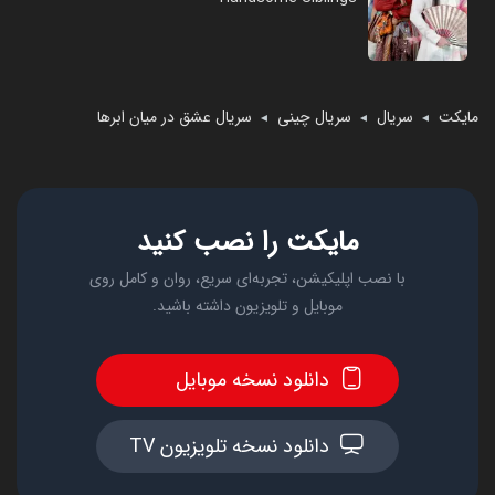
مایکت
سریال
سریال چینی
سریال عشق در میان ابرها
◄
◄
◄
مایکت را نصب کنید
با نصب اپلیکیشن، تجربه‌ای سریع، روان و کامل روی
موبایل و تلویزیون داشته باشید.
دانلود نسخه موبایل
دانلود نسخه تلویزیون TV