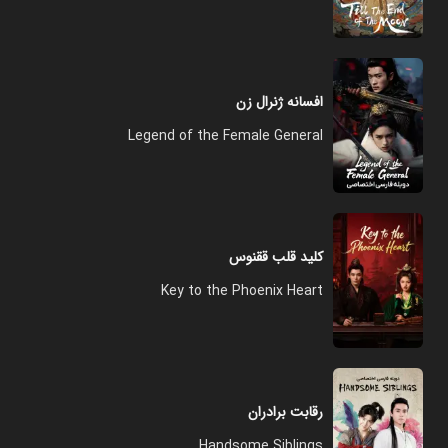
افسانه ژنرال زن
Legend of the Female General
کلید قلب ققنوس
Key to the Phoenix Heart
رقابت برادران
Handsome Siblings