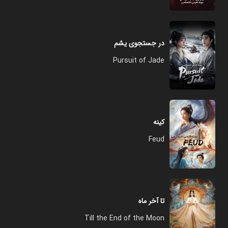
در جستجوی یشم
Pursuit of Jade
کینه
Feud
تا آخر ماه
Till the End of the Moon