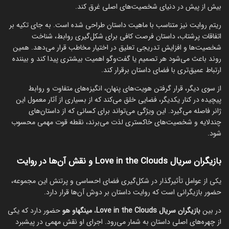
بیش از پیش در دنیای شخصیت‌های اصلی غرق کند.
ریتم روایت نیز متناسب با ماهیت داستان طراحی شده است. به جای تکیه بر
اتفاقات پرشتاب، داستان فرصت کافی برای شکل‌گیری روابط، شناخت
شخصیت‌ها و افزایش تدریجی تعلیق در اختیار مخاطب قرار می‌دهد. همین
روند باعث می‌شود هر تصمیم یا گفت‌وگو اهمیت بیشتری پیدا کند و بیننده
ارتباط عمیق‌تری با فضای داستان برقرار کند.
از سوی دیگر، قرار گرفتن هویت‌های پنهان، انگیزه‌های متفاوت و روابط
پیچیده در کنار یکدیگر، فضایی خلق می‌کند که از بسیاری از آثار معمول این
ژانر فاصله می‌گیرد. این ویژگی می‌تواند برای کسانی که از داستان‌های
چندلایه و شخصیت‌های خاکستری لذت می‌برند، نقطه قوت مهمی محسوب
شود.
بازیگران سریال Love in the Clouds و نقش آن‌ها در روایت
یکی از عوامل تأثیرگذار در شکل‌گیری فضای احساسی و پرتنش این مجموعه،
حضور بازیگرانی است که روایت داستان بر دوش آن‌ها قرار دارد.
در بین
بازیگران سریال Love in the Clouds
،
مینگهاو هو
حضور دارد که یکی
از چهره‌های اصلی داستان به شمار می‌رود. اجرای او نقش مهمی در پیشبرد