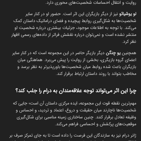
روایت و انتقال احساسات شخصیت‌های محوری دارد.
لو یوشیائو
نیز از دیگر بازیگران این اثر است. حضور او در کنار سایر
شخصیت‌ها به شکل‌گیری روابط پیچیده و فضای دراماتیک داستان کمک
می‌کند. با توجه به اطلاعات موجود، جزئیات بیشتری درباره شخصیت او
منتشر نشده است و نمی‌توان درباره نقشش فراتر از داده‌های رسمی اظهار
نظر کرد.
همچنین
یو چنگن
دیگر بازیگر حاضر در این مجموعه است که در کنار سایر
اعضای گروه بازیگری، بخشی از روایت را پیش می‌برد. هماهنگی میان
بازیگران باعث شده روابط میان شخصیت‌ها باورپذیرتر به نظر برسد و
مخاطب بتواند با روند داستان ارتباط برقرار کند.
چرا این اثر می‌تواند توجه علاقه‌مندان به درام را جلب کند؟
مهم‌ترین نقطه قوت این مجموعه، ایده مرکزی داستان آن است؛ جایی که
شخصیت‌ها ناچارند میان حقیقت و دروغ، اعتماد و تردید، و احساس و
وظیفه تعادل برقرار کنند. چنین ساختاری زمینه مناسبی برای شکل‌گیری
موقعیت‌های پرکشش و احساسی فراهم می‌کند.
ژانر درام نیز به سازندگان این فرصت را داده است تا به جای تمرکز صرف بر