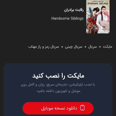
رقابت برادران
Handsome Siblings
مایکت
سریال
سریال چینی
سریال رمز و راز مهتاب
◄
◄
◄
مایکت را نصب کنید
با نصب اپلیکیشن، تجربه‌ای سریع، روان و کامل روی
موبایل و تلویزیون داشته باشید.
دانلود نسخه موبایل