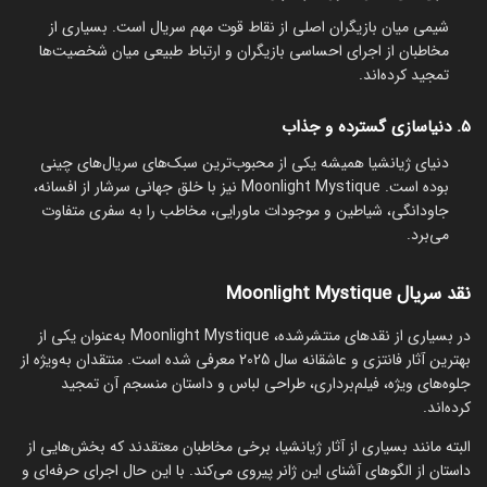
شیمی میان بازیگران اصلی از نقاط قوت مهم سریال است. بسیاری از
مخاطبان از اجرای احساسی بازیگران و ارتباط طبیعی میان شخصیت‌ها
تمجید کرده‌اند.
۵. دنیاسازی گسترده و جذاب
دنیای ژیانشیا همیشه یکی از محبوب‌ترین سبک‌های سریال‌های چینی
بوده است. Moonlight Mystique نیز با خلق جهانی سرشار از افسانه،
جاودانگی، شیاطین و موجودات ماورایی، مخاطب را به سفری متفاوت
می‌برد.
نقد سریال Moonlight Mystique
در بسیاری از نقدهای منتشرشده، Moonlight Mystique به‌عنوان یکی از
بهترین آثار فانتزی و عاشقانه سال 2025 معرفی شده است. منتقدان به‌ویژه از
جلوه‌های ویژه، فیلم‌برداری، طراحی لباس و داستان منسجم آن تمجید
کرده‌اند.
البته مانند بسیاری از آثار ژیانشیا، برخی مخاطبان معتقدند که بخش‌هایی از
داستان از الگوهای آشنای این ژانر پیروی می‌کند. با این حال اجرای حرفه‌ای و