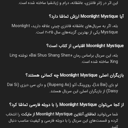
این اثر در ژانر فانتزی، عاشقانه، درام و ژیانشیا ساخته شده است.
آیا Moonlight Mystique ارزش تماشا دارد؟
بله، اگر به سریال‌های عاشقانه فانتزی چینی علاقه دارید، Moonlight
Mystique یکی از بهترین گزینه‌های سال 2025 است.
Moonlight Mystique اقتباس از کتاب است؟
بله، این سریال براساس رمان «Bai Shuo Shang Shen» نوشته Ling
Xing ساخته شده است.
بازیگران اصلی Moonlight Mystique چه کسانی هستند؟
لو بای (Lu Bai)، روی‌پنگ آئو (Ruipeng Ao) و دای سی دیزی (Dai Si
Daisy) از بازیگران اصلی این سریال هستند.
از کجا می‌توان Moonlight Mystique را با دوبله فارسی تماشا کرد؟
شما می‌توانید
تماشای آنلاین Moonlight Mystique از مایکت
را انتخاب
کرده و قسمت‌های این سریال را با دوبله فارسی و کیفیت مناسب دنبال
کنید.