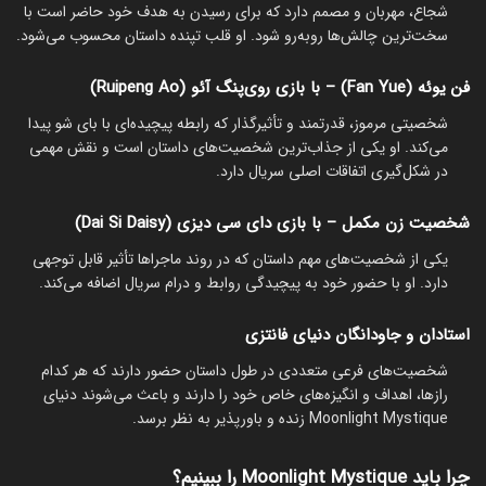
شجاع، مهربان و مصمم دارد که برای رسیدن به هدف خود حاضر است با
سخت‌ترین چالش‌ها روبه‌رو شود. او قلب تپنده داستان محسوب می‌شود.
فن یوئه (Fan Yue) – با بازی روی‌پنگ آئو (Ruipeng Ao)
شخصیتی مرموز، قدرتمند و تأثیرگذار که رابطه پیچیده‌ای با بای شو پیدا
می‌کند. او یکی از جذاب‌ترین شخصیت‌های داستان است و نقش مهمی
در شکل‌گیری اتفاقات اصلی سریال دارد.
شخصیت زن مکمل – با بازی دای سی دیزی (Dai Si Daisy)
یکی از شخصیت‌های مهم داستان که در روند ماجراها تأثیر قابل توجهی
دارد. او با حضور خود به پیچیدگی روابط و درام سریال اضافه می‌کند.
استادان و جاودانگان دنیای فانتزی
شخصیت‌های فرعی متعددی در طول داستان حضور دارند که هر کدام
رازها، اهداف و انگیزه‌های خاص خود را دارند و باعث می‌شوند دنیای
Moonlight Mystique زنده و باورپذیر به نظر برسد.
چرا باید Moonlight Mystique را ببینیم؟