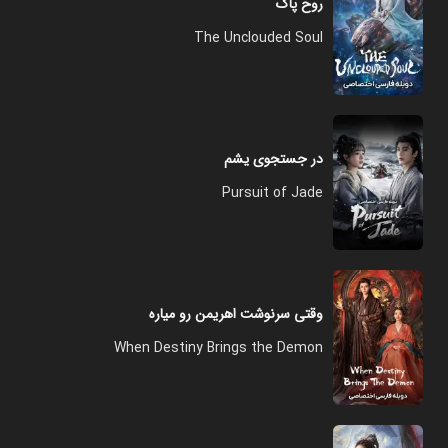
روح پاک
The Unclouded Soul
در جستجوی یشم
Pursuit of Jade
وقتی سرنوشت اهریمن رو میاره
When Destiny Brings the Demon