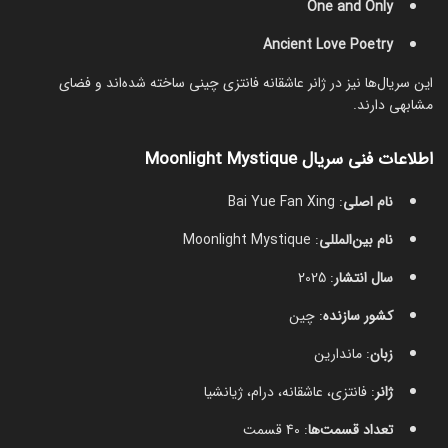
One and Only
Ancient Love Poetry
این سریال‌ها نیز در ژانر عاشقانه فانتزی چینی ساخته شده‌اند و فضای
مشابهی دارند.
اطلاعات فنی سریال Moonlight Mystique
نام اصلی
: Bai Yue Fan Xing
نام بین‌المللی
: Moonlight Mystique
سال انتشار
: 2025
کشور سازنده
: چین
زبان
: ماندارین
ژانر
: فانتزی، عاشقانه، درام، ژیانشیا
تعداد قسمت‌ها
: 40 قسمت