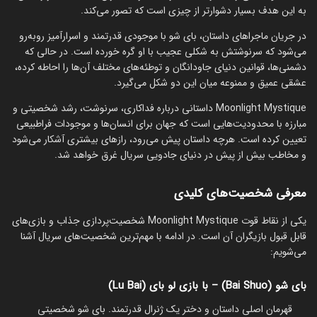
به این هدف بسیار دشوارتر از چیزی است که تصور می‌کند.
در جریان ماجراهای داستان، بای شو با موجودی قدرتمند و اسرارآمیز روبه‌رو
می‌شود که سرنوشتش به شکلی عجیب با او گره خورده است. در حالی که
دشمنی‌ها، قوانین دنیای جاودانگان و توطئه‌های مختلف آن‌ها را احاطه کرده،
عشقی عمیق و ممنوعه میان این دو شکل می‌گیرد.
Moonlight Mystique داستانی درباره فداکاری، سرنوشت، رشد شخصیتی و
مبارزه با محدودیت‌هایی است که جهان برای انسان‌ها و موجودات فراطبیعی
تعیین کرده است. هرچه داستان پیش می‌رود، رازهای بیشتری آشکار می‌شود
و مخاطب بیش از پیش در دنیای جادویی سریال غرق خواهد شد.
معرفی شخصیت‌های کلیدی
یکی از نقاط قوت Moonlight Mystique شخصیت‌پردازی جذاب و بازی‌های
قابل قبول بازیگران آن است. در ادامه با مهم‌ترین شخصیت‌های سریال آشنا
می‌شویم:
بای شو (Bai Shuo) – با بازی لو بای (Lu Bai)
قهرمان اصلی داستان و دختر یک ژنرال قدرتمند. بای شو شخصیتی