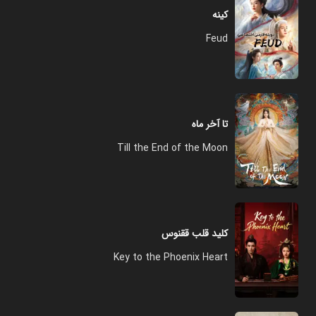
کینه
Feud
تا آخر ماه
Till the End of the Moon
کلید قلب ققنوس
Key to the Phoenix Heart