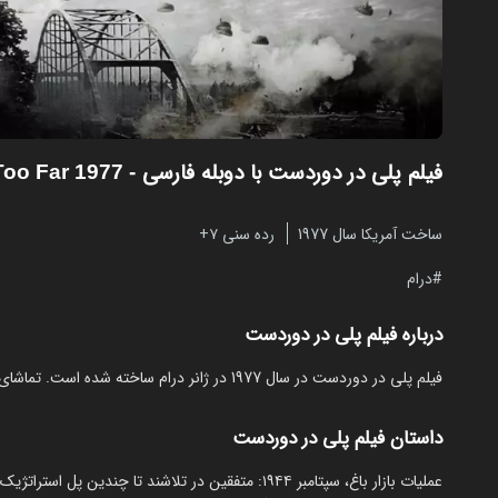
فیلم پلی در دوردست با دوبله فارسی
- A Bridge Too Far 1977
ساخت آمریکا سال 1977
رده سنی ۷+
درام
درباره فیلم پلی در دوردست
فیلم پلی در دوردست در سال 1977 در ژانر درام ساخته شده است. تماشای آنلاین و رایگان A Bridge Too Far از مایکت با دوبله بدون نیاز به دانلود.
داستان فیلم پلی در دوردست
عملیات بازار باغ، سپتامبر ۱۹۴۴: متفقین در تلاشند تا