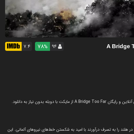
78
۷.۴
۹۴
%
 چندین پل استراتژیک در هلند را به تصرف درآورند با امید به شکستن خط‌های نیروهای آلمانی. این