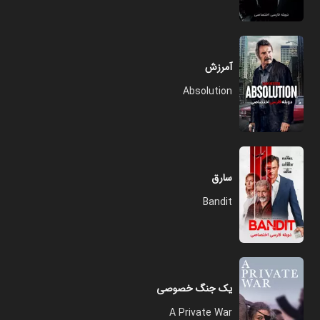
آمرزش
Absolution
سارق
Bandit
یک جنگ خصوصی
A Private War