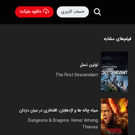
حساب کاربری
دانلود مایکت
فیلم‌های مشابه
اولین نسل
The First Descendant
سیاه‌ چاله ها و اژدهایان: افتخاری در میان دزدان
Dungeons & Dragons: Honor Among
Thieves