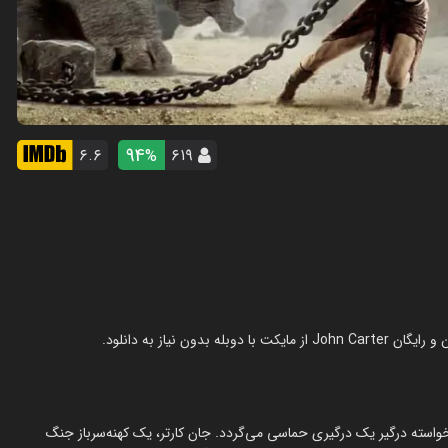
94
۶.۶
۶۱۹
%
واسته درگیر یک درگیری حماسی می‌گردد. جان کارتر، یک کهنه‌سرباز جنگ