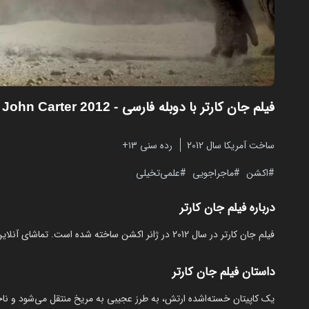
فیلم جان کارتر با دوبله فارسی
- John Carter 2012
ساخت آمریکا سال 2012
رده سنی ۱۳+
اکشن
ماجراجویی
علمی‌تخیلی
درباره فیلم جان کارتر
فیلم جان کارتر در سال 2012 در ژانر اکشن ساخته شده است. تماشای آنلاین و رایگان John Carter از مایکت با دوبله بدون نیاز به دانلود.
داستان فیلم جان کارتر
یک کاپیتان خسته‌اشده ارتش، به طرز عجیبی به مریخ منتقل می‌شود و ناخ