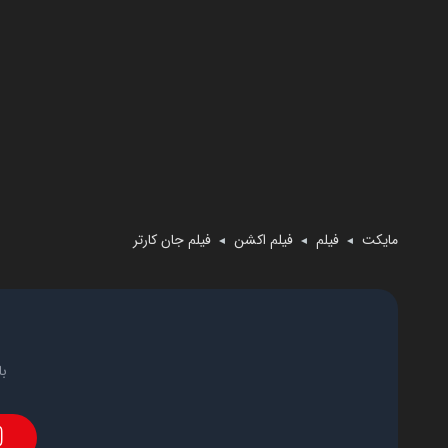
مایکت
فیلم
فیلم اکشن
فیلم جان کارتر
◄
◄
◄
با