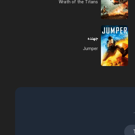
Wrath of the Titans
جهنده
Jumper
.