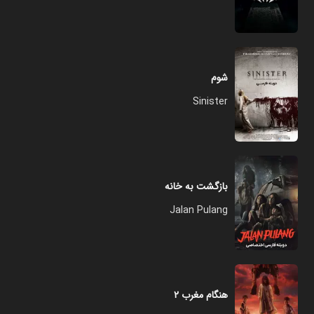
شوم
Sinister
بازگشت به خانه
Jalan Pulang
هنگام مغرب ۲