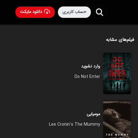
حساب کاربری
دانلود مایکت
فیلم‌های مشابه
وارد نشوید
Do Not Enter
مومیایی
Lee Cronin's The Mummy