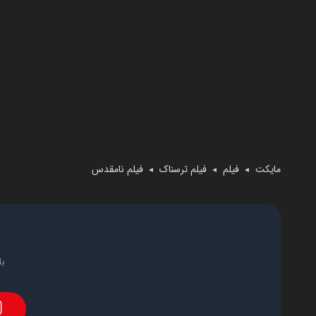
مایکت
فیلم
فیلم ترسناک
فیلم نامقدس
◄
◄
◄
با