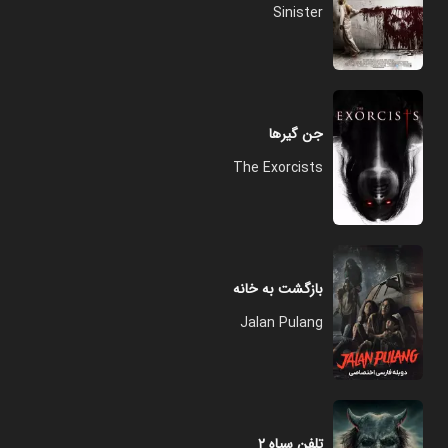
Sinister
جن گیرها
The Exorcists
بازگشت به خانه
Jalan Pulang
تلفن سیاه ۲