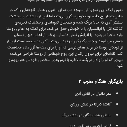
بدون اینکه این نوجوانان متوجه شوند، این نفرین همان فاجعه‌ای را که در
جاتی‌جاجار رخ داده بود، دوباره تکرار می‌کند؛ اما این‌بار با شدت و وحشت
بیشتر. آدی که حالا بزرگ شده و همچنان تروماهای وحشتناک تجربه‌ی
گذشته‌اش با ام‌السبیان را با خودش حمل می‌کند، برای کمک به اهالی روستا
وارد ماجرا می‌شود. با افزایش تنش داستان، برخی از اهالی دچار تسخیر
جمعی می‌شوند و جان یکدیگر را تهدید می‌کنند. آدی که مصمم است این‌بار
از کودکان روستا در برابر همان ترسی که او را برای دهه‌ها آزار داده محافظت
کند، نقشه‌ای برای بیرون راندن این روح شیطانی از روستا طراحی می‌کند؛
نبردی که او را وادار می‌کند بالاخره با ترس‌های شخصی خودش هم روبه‌رو
شود.
بازیگران هنگام مغرب ۲
عمر دانیال در نقش آدی
آنانتیا کیرانا در نقش وولان
سلطان هامونانگان در نقش یوگو
غازی الحبشی در نقش دوو