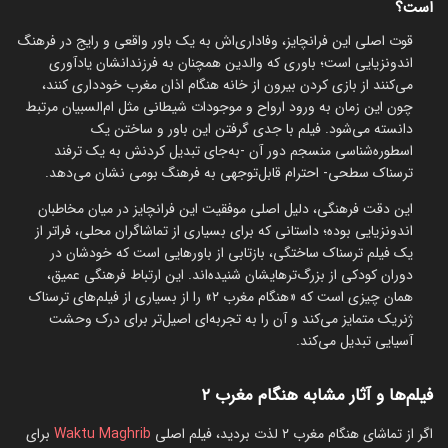
است؟
قوت اصلی این فرانچایز، وفاداری‌اش به یک باور واقعی و رایج در فرهنگ
اندونزیایی است؛ باوری که والدین همچنان به فرزندانشان یادآوری
می‌کنند از بازی کردن بیرون از خانه هنگام اذان مغرب خودداری کنند،
چون این زمان به ورود ارواح و موجودات شیطانی مثل ام‌السبیان مرتبط
دانسته می‌شود. فیلم با جدی گرفتن این باور و ساختن یک
اسطوره‌شناسی منسجم دور آن -به‌جای تبدیل کردنش به یک ترفند
ترسناک سطحی- احترام قابل‌توجهی به فرهنگ بومی نشان می‌دهد.
این دقت فرهنگی، دلیل اصلی موفقیت این فرانچایز در میان مخاطبان
اندونزیایی بوده؛ داستانی که برای بسیاری از تماشاگران محلی، فراتر از
یک فیلم ترسناک ساختگی، بازتابی از باورهایی است که خودشان در
دوران کودکی از بزرگ‌ترهایشان شنیده‌اند. این ارتباط فرهنگی عمیق،
همان چیزی است که «هنگام مغرب ۲» را از بسیاری از فیلم‌های ترسناک
ژنریک متمایز می‌کند و آن را به تجربه‌ای اصیل‌تر برای درک وحشت
آسیایی تبدیل می‌کند.
فیلم‌ها و آثار مشابه هنگام مغرب ۲
اگر از تماشای هنگام مغرب ۲ لذت بردید، فیلم اصلی
Waktu Maghrib
برای