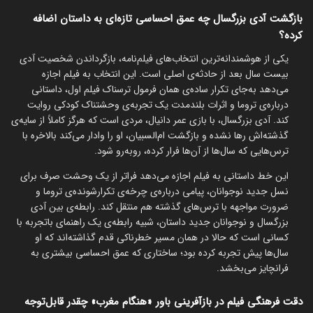
بازگشت آدی بزرگسال چه عمق احساسی تازه‌ای به داستان اضافه
کرده؟
یکی از هوشمندانه‌ترین انتخاب‌های فیلم‌نامه، بازگرداندن شخصیت آدی
بیست سال بعد از حادثه‌ی اصلی است. این انتخاب به فیلم اجازه
می‌دهد به‌جای تکرار ساده‌ی همان فرمول ترسناک فیلم اول، داستانی
درباره‌ی تروما و اثرات بلندمدت یک تجربه‌ی وحشتناک کودکی روایت
کند. آدی بزرگسال، با بازی عمر دانیال، مردی است که هرگز کاملاً از سایه‌ی
گذشته‌اش رها نشده و بازگشت ام‌السبیان، او را وادار می‌کند بالاخره با
ترس‌هایی که سال‌ها از آن‌ها فرار کرده، روبه‌رو شود.
این خط داستانی به فیلم اجازه می‌دهد فراتر از یک وحشت صرف برای
نسل جدید نوجوانان، پیامی درباره‌ی چرخه‌ی تکرارشونده‌ی تروما و
ضرورت مواجهه با ترس‌های گذشته هم منتقل کند. رابطه‌ی بین آدی
بزرگسال و نوجوانان جدید داستان، شبیه رابطه‌ی یک راهنمای باتجربه با
کسانی است که حالا در همان مسیر خطرناکی قدم گذاشته‌اند که او
سال‌ها پیش تجربه کرده بود؛ ساختاری که عمق احساسی بیشتری به
فرانچایز می‌بخشد.
دقت فرهنگی فیلم در بازآفرینی باور «هنگام مغرب» چقدر قابل‌توجه