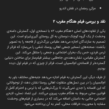
مزکی رمضان در نقش اندرو
نقد و بررسی فیلم هنگام مغرب ۲
یکی از تفاوت‌های اصلی «هنگام مغرب ۲» با نسخه‌ی اول، گسترش دامنه‌ی
وحشت از یک گروه کوچک دوستان به کل روستای گیری‌تیرتو است. این
تصمیم به سازندگان اجازه می‌دهد مقیاس بزرگ‌تری از فاجعه را به تصویر
بکشند؛ صحنه‌های تسخیر جمعی اهالی روستا، تنشی را می‌سازد که فراتر از
ترس فردی، حس یک بحران اجتماعی و جمعی را منتقل می‌کند. این
گسترش مقیاس، نشان‌دهنده‌ی جاه‌طلبی بیشتر فیلم‌ساز برای ساختن دنیایی
گسترده‌تر از افسانه‌ی ام‌السبیان است، فراتر از چیزی که در فیلم اول دیده
بودیم.
از طرف دیگر، این گسترش به فیلم اجازه می‌دهد جنبه‌های مختلف باور به
ام‌السبیان را در بین نسل‌های متفاوت اهالی روستا نشان دهد؛ از نوجوانانی
که این افسانه را جدی نمی‌گیرند تا بزرگ‌ترهایی که با ترس و احترام کامل از
قوانین سنتی مربوط به هنگام مغرب پیروی می‌کنند. این تضاد نسلی، لایه‌ی
اجتماعی جالبی به داستان اضافه می‌کند که در بسیاری از فیلم‌های وحشت
مشابه با محوریت خرافات محلی، کمتر به آن پرداخته می‌شود.