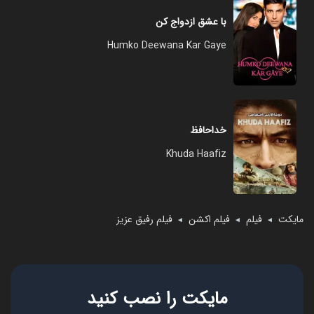
با عشق ازدواج کن
Humko Deewana Kar Gaye
خداحافظ
Khuda Haafiz
مایکت
فیلم
فیلم اکشن
فیلم رفیق عزیز
◄
◄
◄
مایکت را نصب کنید