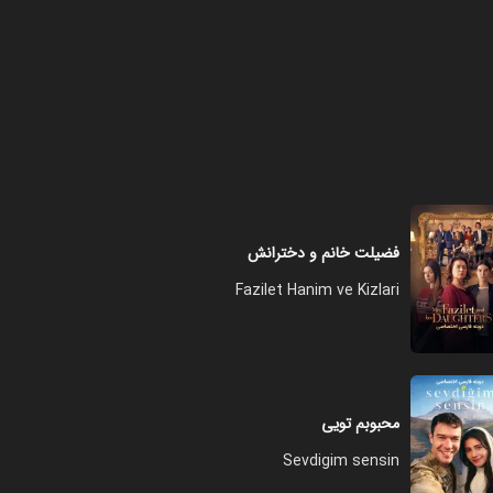
فصل ۱ - قسمت ۸
۰۱:۵۸:۰۰
فصل ۱ - قسمت ۹
۰۲:۴۵:۰۰
فضیلت خانم و دخترانش
Fazilet Hanim ve Kizlari
فصل ۱ - قسمت ۱۰
۰۲:۲۲:۰۰
محبوبم تویی
Sevdigim sensin