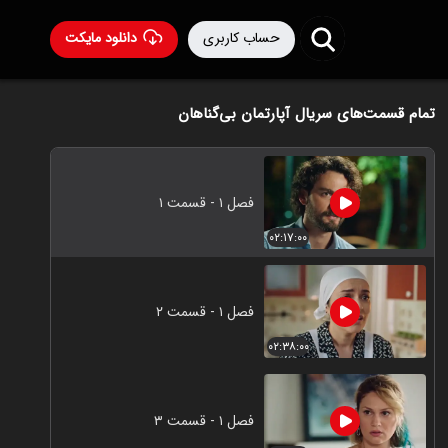
حساب کاربری
دانلود مایکت
تمام قسمت‌های سریال آپارتمان بی‌‌گناهان
فصل ۱ - قسمت ۱
۰۲:۱۷:۰۰
فصل ۱ - قسمت ۲
۰۲:۳۸:۰۰
فصل ۱ - قسمت ۳