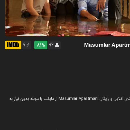
81
۷.۶
۹۲
%
سریال آپارتمان بی‌‌گناهان در سال 2020 در ژانر درام ساخته شده است. تماشای آنلاین و رایگان Masumlar Apartmani از مایکت با دوبله بدون نیاز به