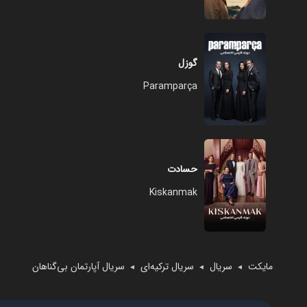
گوزل
Paramparça
حسادت
Kiskanmak
مایکت
سریال
سریال ترکیه‌ای
سریال آپارتمان بی‌‌گناهان
◄
◄
◄