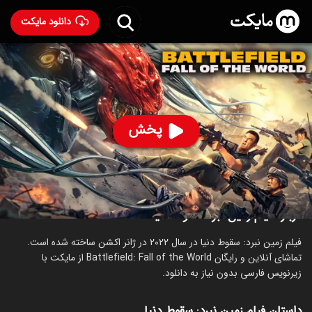
دانلود مایکت
فیلم زمین نبرد: سقوط دنیا
- Battlefield: Fall of the World
2022
58
۴.۲
۴۷۲
%
پخش
ساخت چین سال 2022
رده سنی ۱۳+
اکشن
درباره فیلم زمین نبرد: سقوط دنیا
فیلم زمین نبرد: سقوط دنیا در سال 2022 در ژانر اکشن ساخته شده است.
تماشای آنلاین و رایگان Battlefield: Fall of the World از مایکت با
زیرنویس فارسی بدون نیاز به دانلود.
داستان فیلم زمین نبرد: سقوط دنیا