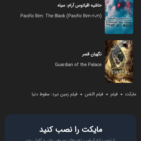
حاشیه اقیانوس آرام: سیاه
Pacific Rim: The Black (Pacific Rim-2021)
نگهبان قصر
Guardian of the Palace
مایکت
فیلم
فیلم اکشن
فیلم زمین نبرد: سقوط دنیا
◄
◄
◄
مایکت را نصب کنید
با نصب اپلیکیشن، تجربه‌ای سریع، روان و کامل روی