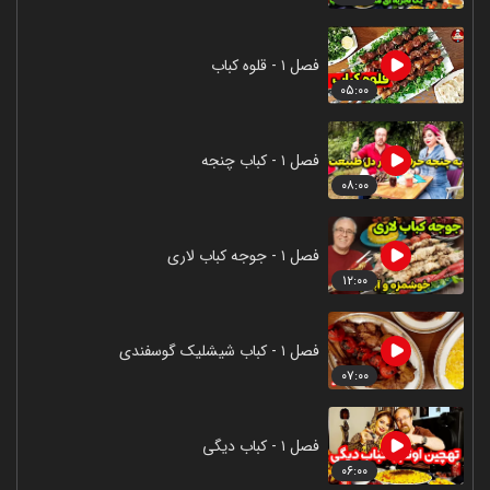
فصل ۱ - قلوه کباب
۰۵:۰۰
فصل ۱ - کباب چنجه
۰۸:۰۰
فصل ۱ - جوجه کباب لاری
۱۲:۰۰
فصل ۱ - کباب شیشلیک گوسفندی
۰۷:۰۰
فصل ۱ - کباب دیگی
۰۶:۰۰