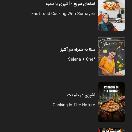
غذاهای سریع - آشپزی با سمیه
Fast food Cooking With Somayeh
سلنا به همراه سر آشپز
Selena + Chef
آشپزی در طبیعت
Cooking In The Nature