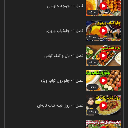
فصل ۱ - جوجه حلزونی
۰۵:۰۰
فصل ۱ - چلوکباب وزیری
۱۴:۰۰
فصل ۱ - بال و کتف کبابی
۰۵:۰۰
فصل ۱ - چلو رول کباب ویژه
۱۰:۰۰
فصل ۱ - رول فیله کباب تابه‌ای
۱۴:۰۰