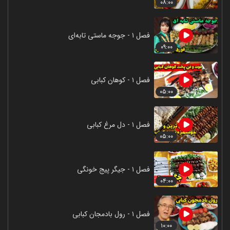
۰۸:۰۰
فصل ۱ - جوجه ماستی تابه‌ای
۰۹:۰۰
فصل ۱ - کوهان کبابی
۰۵:۰۰
فصل ۱ - دل مرغ کبابی
۰۵:۰۰
فصل ۱ - جیگر پیج خونگی
۰۴:۰۰
فصل ۱ - رول بادمجان کبابی
۱۰:۰۰