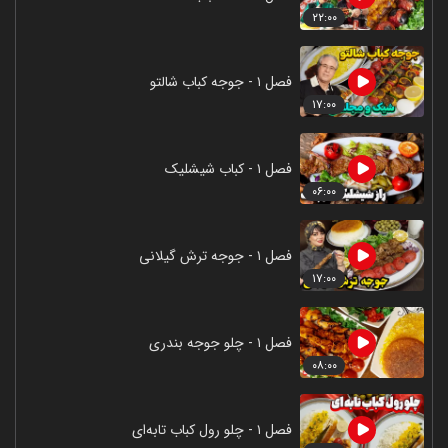
۲۲:۰۰
فصل ۱ - جوجه کباب شالتو
۱۷:۰۰
فصل ۱ - کباب شیشلیک
۰۶:۰۰
فصل ۱ - جوجه ترش گیلانی
۱۷:۰۰
فصل ۱ - چلو جوجه بندری
۰۸:۰۰
فصل ۱ - چلو رول کباب تابه‌ای