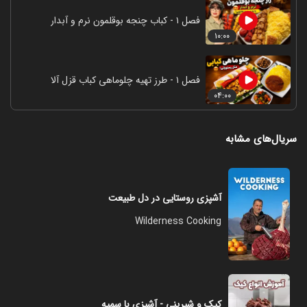
فصل ۱ - کباب چنجه بوقلمون نرم و آبدار
۱۰:۰۰
فصل ۱ - طرز تهیه چلوماهی کباب قزل آلا
۰۴:۰۰
سریال‌های مشابه
آشپزی روستایی در دل طبیعت
Wilderness Cooking
کیک و شیرینی - آشپزی با سمیه