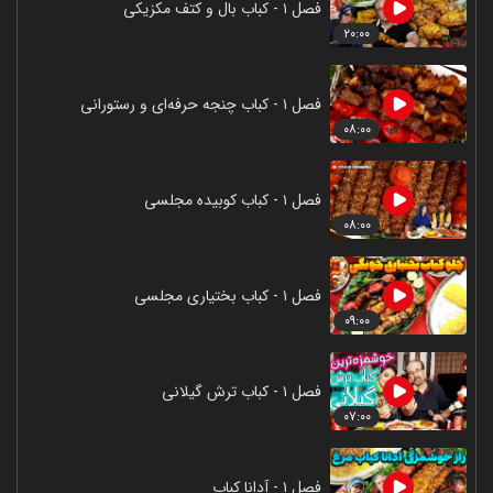
فصل ۱ - کباب بال و کتف مکزیکی
۲۰:۰۰
فصل ۱ - کباب چنجه حرفه‌ای و رستورانی
۰۸:۰۰
فصل ۱ - کباب کوبیده مجلسی
۰۸:۰۰
فصل ۱ - کباب بختیاری مجلسی
۰۹:۰۰
فصل ۱ - کباب ترش گیلانی
۰۷:۰۰
فصل ۱ - آدانا کباب