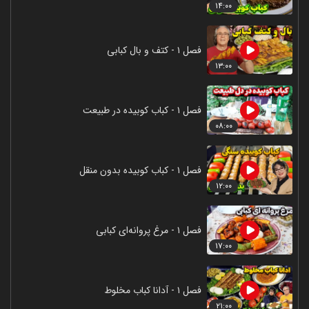
۱۴:۰۰
فصل ۱ - کتف و بال کبابی
۱۳:۰۰
فصل ۱ - کباب کوبیده در طبیعت
۰۸:۰۰
فصل ۱ - کباب کوبیده بدون منقل
۱۲:۰۰
فصل ۱ - مرغ پروانه‌ای کبابی
۱۷:۰۰
فصل ۱ - آدانا کباب مخلوط
۲۱:۰۰