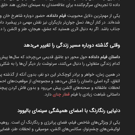
داده تا تجربه‌ای سرگرم‌کننده برای علاقه‌مندان به سینمای تجاری هند خلق 
یکی از مهم‌ترین دلایل محبوبیت
فیلم دلداده
، حضور دوباره شاهرخ خان و ک
شده‌اند. در کنار آن‌ها، نسل جوان‌تر بازیگران نیز نقش مهمی در پیشبرد د
جذاب باشد. اگر به دنبال اثری هستید که عشق، هیجان، طنز و اکشن را در ک
وقتی گذشته دوباره مسیر زندگی را تغییر می‌دهد
داستان فیلم دلداده
حول محور دو عاشق قدیمی می‌چرخد که سال‌ها پیش به د
کدام زندگی متفاوتی را دنبال می‌کنند، سرنوشت بار دیگر آن‌ها را به شکلی
در همین زمان، خواهر و برادر کوچک‌تر این دو نفر، بدون آنکه از گذشته پر
اتفاق، گره اصلی داستان را شکل می‌دهد و مجموعه‌ای از موقعیت‌های احس
لحظات عاشقانه و صحنه‌های اکشن پیش می‌رود و بدون فاش کردن پیچش‌های
داستانی شباهت زیادی با فیلم
قطار چنای
دارد.
دنیایی رنگارنگ با امضای همیشگی سینمای بالیوود
یکی از ویژگی‌های شاخص فیلم، فضای پرانرژی و رنگارنگ آن است. روهیت 
لوکیشن‌های چشم‌نواز، سکانس‌های اکشن، موسیقی و لحظات طنز، فضایی 