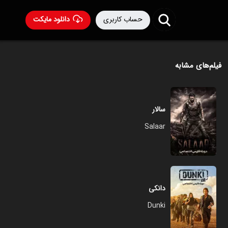
حساب کاربری
دانلود مایکت
فیلم‌های مشابه
سالار
Salaar
دانکی
Dunki