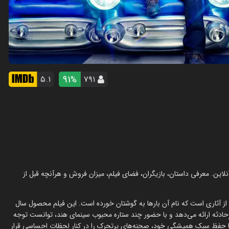
91
۵.۱
۷۹۱
%
نویس فارسی و تماشای آنلاین. معرفی داستان، بازیگران، فضای فیلم، میزان فروش و هرآنچه قبل از
ز آثاری است که نام آن بارها به گوشتان خورده است. این فیلم محصول سال
رحادثه ارائه می‌دهد و با حضور چند ستاره محبوب سینمای هند، توانست توجه
 با حفظ سبک همیشگی خود، صحنه‌های پرتحرک را در کنار لحظات احساسی قرار