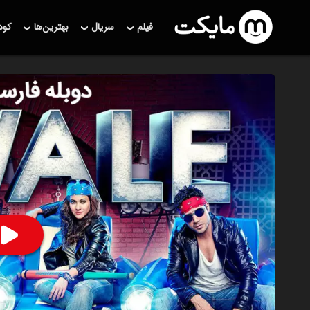
فیلم
سریال
بهترین‌ها
کو