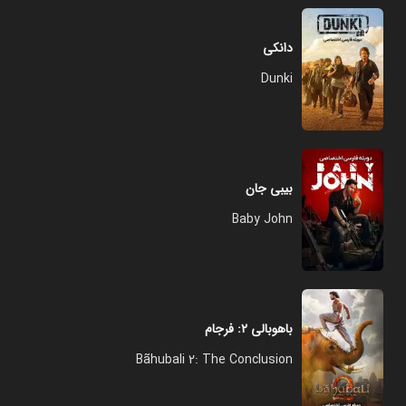
دانکی
Dunki
بیبی جان
Baby John
باهوبالی ۲: فرجام
Bãhubali 2: The Conclusion