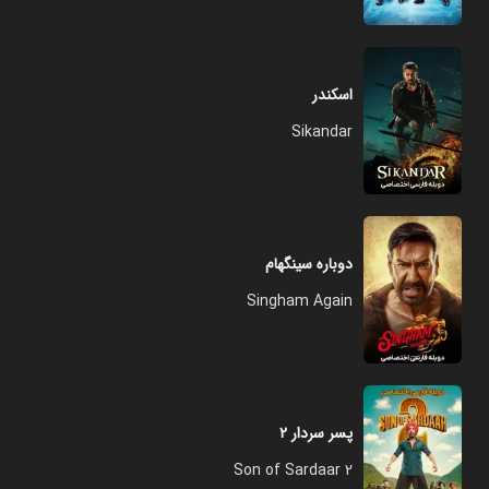
اسکندر
Sikandar
دوباره سینگهام
Singham Again
پسر سردار ۲
Son of Sardaar 2