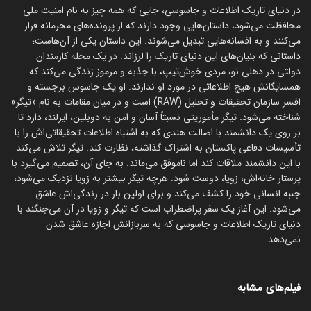
در دنیای تاریک اطلاعات و جاسوسی، جایی که همه چیز به نام امنیت ملی
محافظت می‌شود، داستان‌هایی وجود دارند که از پرونده‌های محرمانه فرار
می‌کنند و به افسانه‌هایی تبدیل می‌شوند. این داستان یکی از آن‌هاست؛
داستانی که بنیان‌های این دنیای تاریک را لرزاند. در یک محله کارمندان
دولتی در دهلی نو، مردی خوش‌تیپ، با جذبه و مرموز زندگی می‌کند که
همسایگانش هیچ اطلاعاتی در مورد او ندارند. او یک جاسوس برجسته و
افسر سازمان تحقیقات و تحلیل (RAW) است و در میان مقامات به نام «تیگر»
شناخته می‌شود. تیگر مأموریتی نسبتاً آسان و امن به دوبلین، ایرلند، دارد تا
بر روی یک دانشمند با اصالت هندی که به اشتباه اطلاعات تحقیقاتی‌اش را با
تأسیسات دفاعی پاکستان به اشتراک گذاشته، نظارت کند. تیگر تلاش می‌کند
با این دانشمند ملاقات کند اما ناموفق می‌ماند. به جای آن، تصمیم می‌گیرد با
پرستار خانه‌اش، زویا، دوست شود. هرچه تیگر بیشتر به زویا نزدیک می‌شود،
جنبه انسانی خود را کشف می‌کند و برای اولین بار در زندگی‌اش عاشق
می‌شود. این آغاز یک سفر پراضطراب است که تیگر و زویا در آن می‌جنگند با
دنیای تاریک اطلاعات و جاسوسی که به سربازانش اجازه عاشق شدن
نمی‌دهد.
فیلم‌های مشابه