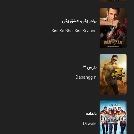
برادر یکی، عشق یکی
Kisi Ka Bhai Kisi Ki Jaan
نترس ۳
Dabangg 3
دلداده
Dilwale