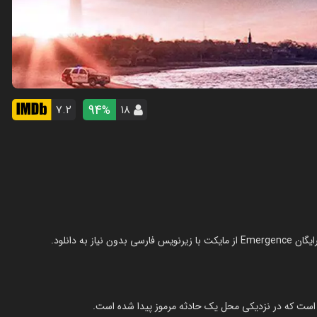
94
۷.۲
۱۸
%
است که در نزدیکی محل یک حادثه مرموز پیدا شده است.