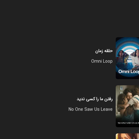
فصل ۱ - قسمت ۸ - شاه بلوط
آمریکایی
۴۳:۰۰
حلقه زمان
فصل ۱ - قسمت ۹ - جایی که شما
تعلق دارید
Omni Loop
۴۳:۰۰
فصل ۱ - قسمت ۱۰ - پانزده سال
رفتن ما را کسی ندید
۴۲:۰۰
No One Saw Us Leave
فصل ۱ - قسمت ۱۱ - علوم کاربردی
۴۲:۰۰