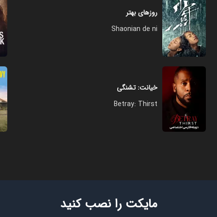
روزهای بهتر
Shaonian de ni
خیانت: تشنگی
Betray: Thirst
مایکت را نصب کنید