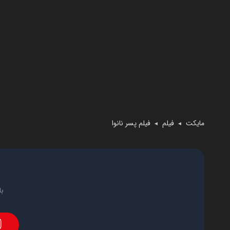
مایکت
فیلم
فیلم پسر نانوا
◄
◄
با