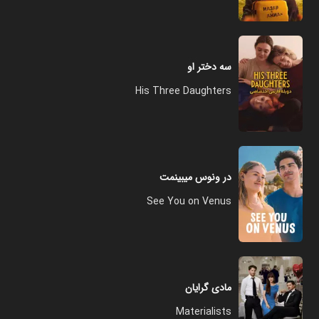
سه دختر او
His Three Daughters
در ونوس میبینمت
See You on Venus
مادی گرایان
Materialists