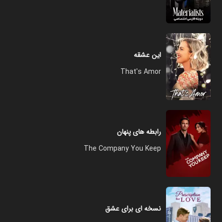
این عشقه
That's Amor
رابطه های پنهان
The Company You Keep
نسخه ای برای عشق