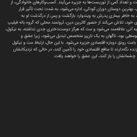
 و تعداد کمی از توریست‌ها به جزیره می‌آیند. کسب‌وکارهای خانوادگی، از
، بهترین دوستان دوران کودکی، اداره می‌شود، به شدت تحت تأثیر قرار
، به خاطر بیماری پدرش به ویندوارد بازگشت و پس از درگذشت او به
 خود، تلاش می‌کند از حضور کاترین دین، ثروتمند محلی که گروه باله فیلیپ
یپ به آنی علاقه‌مند می‌شود و مت که هرگز دوست‌دختری جدی نداشته، به نیکول،
متوسطی بود، ناگهان به یک نان‌پز متخصص تبدیل می‌شود، زیرا عشق و
عث رونق دوباره اقتصادی جزیره می‌شود. با این حال، ارتباط مت و نیکول
ه نگه‌دارند تا منافع اقتصادی خود را تأمین کنند، در حالی که نزدیکانشان
چشمانشان را باز کنند، این عشق را خواهند یافت.