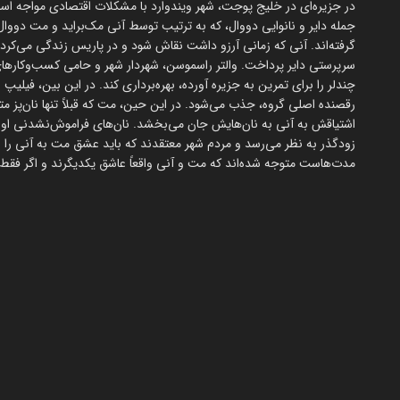
در جزیره‌ای در خلیج پوجت، شهر ویندوارد با مشکلات اقتصادی مواجه است
جمله دایر و نانوایی دووال، که به ترتیب توسط آنی مک‌براید و مت دووال
گرفته‌اند. آنی که زمانی آرزو داشت نقاش شود و در پاریس زندگی می‌کرد
سرپرستی دایر پرداخت. والتر راسموسن، شهردار شهر و حامی کسب‌وکارهای
چندلر را برای تمرین به جزیره آورده، بهره‌برداری کند. در این بین، فیل
رقصنده اصلی گروه، جذب می‌شود. در این حین، مت که قبلاً تنها نان‌پز 
اشتیاقش به آنی به نان‌هایش جان می‌بخشد. نان‌های فراموش‌نشدنی او با
زودگذر به نظر می‌رسد و مردم شهر معتقدند که باید عشق مت به آنی را زند
مدت‌هاست متوجه شده‌اند که مت و آنی واقعاً عاشق یکدیگرند و اگر فقط 