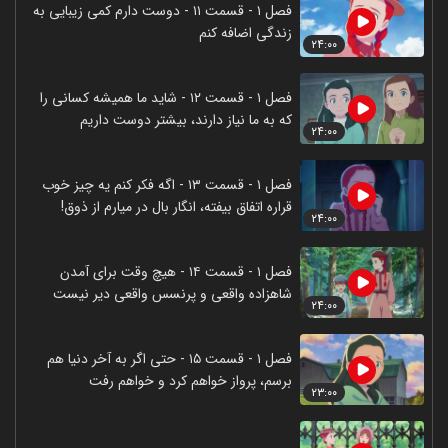
فصل ۱ - قسمت ۱۱ - دوست دارم کمی زیبایی به
زندگی اضافه کنم
۲۴:۰۰
فصل ۱ - قسمت ۱۲ - شاید ما همیشه کسانی را
که به ما نیاز دارند، بیشتر دوست داریم
۲۴:۰۰
فصل ۱ - قسمت ۱۳ - اگه فکر کنم یه چیز خوب
قراره اتفاق بیفته، انگار بال‌ در میارم از ذوق!
۲۴:۰۰
فصل ۱ - قسمت ۱۴ - هیچ وقت برای آمدن
شاهزاده واقعی و پرنسس واقعی دیر نیست
۲۴:۰۰
فصل ۱ - قسمت ۱۵ - حتی اگر به آخر دنیا هم
برسم، پرواز خواهم کرد و خواهم رفت
۲۳:۰۰