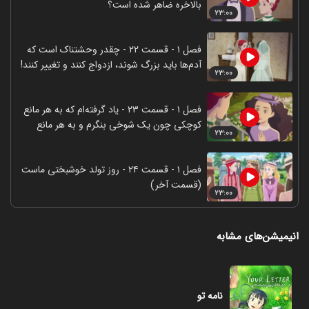
بالاخره ضاهر شده است؟
۲۳:۰۰
فصل ۱ - قسمت ۲۲ - چقدر وحشتناک است که
آدم‌ها باید بزرگ شوند، ازدواج کنند و تغییر کنند!
۲۳:۰۰
فصل ۱ - قسمت ۲۳ - یاد گرفته‌ام که به هر مانع
کوچکی چون یک شوخی بنگرم و به هر مانع
۲۳:۰۰
بزرگی چون پیش‌درآمدی برای پیروزی
فصل ۱ - قسمت ۲۴ - روز تولد خوشبختی ماست
(قسمت آخر)
۲۳:۰۰
انیمیشن‌های مشابه
نامه تو