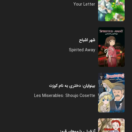
Your Letter
شهر اشباح
Spirited Away
بینوایان: دختری به نام کوزت
Les Miserables: Shoujo Cosette
آنشرلی با موهای قرمز