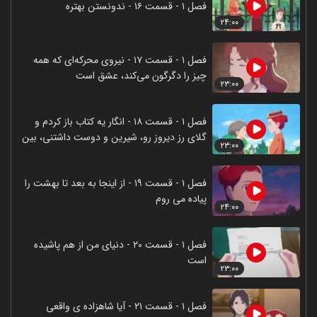
فصل ۱ - قسمت ۱۶ - ندونستن بهتره
۲۴:۰۰
فصل ۱ - قسمت ۱۷ - نیروی محرکه‌ای که همه
چیز را دگرگون می‌کند، عشق است
۲۳:۰۰
فصل ۱ - قسمت ۱۸ - انگار یه کتاب باز کردم و
گلای رز دیروز رو، شیرین و دوست داشتنی، بین
۲۳:۰۰
برگاش پیدا کردم
فصل ۱ - قسمت ۱۹ - از اینجا به بعد تا بهشت را
پیاده می روم
۲۴:۰۰
فصل ۱ - قسمت ۲۰ - دنیای من از هم پاشیده
است
۲۳:۰۰
فصل ۱ - قسمت ۲۱ - آیا شاهزاده ی واقعی