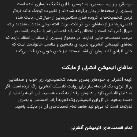
موسیقی و زاویه سینمایی، به درستی با این تکنیک بازسازی شده است.
بسیاری از صحنه‌ها از رمان برگرفته شده‌اند و تغییرات کوچک مانند نرم‌تر
کردن شخصیت‌ها یا افزوده شدن سکانس‌هایی از خیال‌شان، باعث شده
قدیمی‌ترها نیز از تماشای این اثر لذت ببرند. البته برخی نقدها معتقدند ریتم
سریال کمی تند است و لحظاتی که باید احساس غم یا سکوت باشند، در
سرعت قسمت‌ها جایی ندارند. در مجموع بسیاری از منتقدان اعتقاد دارند که
تماشای انیمیشن آنشرلی، تجربه‌ای دلنشین و مناسب خانواده‌ها است که
حتی افرادی که با رمان آن آشنا نیستند نیز حس خوبی دریافت می‌کنند.
تماشای انیمیشن آنشرلی از مایکت
انیمه آنشرلی با جلوه‌های بصری لطیف، شخصیت‌پردازی خوب و صداهایی
پر از انرژی، یک اثر تمام‌عیار برای روایت کلاسیک آنشرلی ارائه کرده است. اگر
به دنبال اقتباسی تازه و همزمان وفادار به کتاب هستید، این انیمه را نباید از
دست بدهید. در کل این انیمیشن یک تجربه آرام، احساسی و بصری
قدرتمند است که می‌توانید شاهد تمام قسمت‌های آن در مایکت باشید.
تمام قسمت‌های انیمیشن آنشرلی