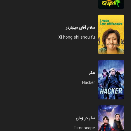
سلام آقای میلیاردر
Xi hong shi shou fu
هکر
Hacker
سفر در زمان
Timescape