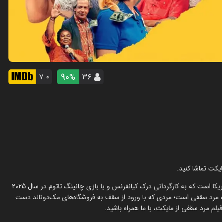
90
۷.۰
۳۶
%
)، اثری جنایی، کمدی و درام از کشور آمریکا است که به کارگردانی درک کیانفرنس و با بازی چانینگ تاتوم در سال 2025
ه مرد سقفی است؛ مردی که با ورود از سقف به فروشگاه‌های مک‌دونالد دست
م مرد سقفی از مایکت، با ما همراه باشید.