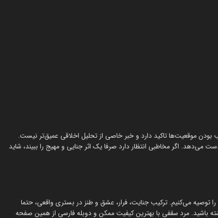
یب بودن موقعیت‌ها تاکید دارد و خبر خاصی از تحلیل اخلاقی عمیق‌تر نیست.
 می‌دهد. اگر مخاطبی انتظار دارد صرفا یک اثر جنایی و مهیج را ببیند، شاید
را توصیه می‌کنیم. ترکیب جنایت، فرار، عشق و طنز در بستری واقعی، حتما
 داشته باشید. مرد سقفی با بهترین کیفیت ممکن و دوبله فارسی از همین صفحه