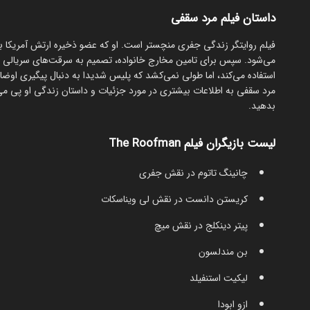
داستان فیلم مرد سقفی
فیلم روایتگر زندگی جفری منچستر است. او که عضو ذخیره ارتش آمریکا بو
می‌شود. سپس برای تامین مخارج خانواده، تصمیم به سرقت‌های سریالی می‌
استفاده می‌کند، اما طولی نمی‌کشد که پلیس شدیدا به دنبال پیگیری اوضاع
مرد سقفی به اطلاعات بیشتری در مورد جزئیات و داستان زندگی او پی می
بدهید.
لیست بازیگران فیلم The Roofman
چانینگ تاتوم در نقش جفری
کریستن دانست در نقش لی ویناسکات
پیتر دینکلج در نقش میچ
بن مندلسون
لیکیت استنفیلد
ازو ابودا