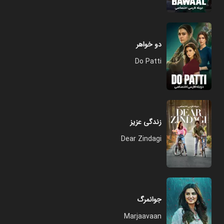
دو خواهر
Do Patti
زندگی عزیز
Dear Zindagi
جوانمرگ
Marjaavaan