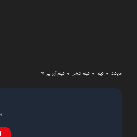
مایکت
فیلم
فیلم اکشن
فیلم آی بی ۷۱
◄
◄
◄
با