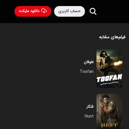
حساب کاربری
دانلود مایکت
فیلم‌های مشابه
طوفان
Toofan
شکار
Hunt