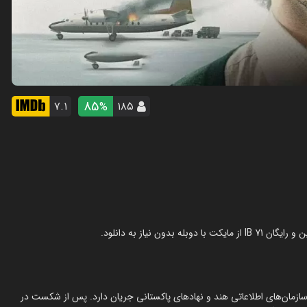
85
۷.۱
۱۸۵
%
 تریلر جاسوسی اکشن درباره جنگی است که در سال 1971 بین سازمان‌های اطلاعاتی هند و نهادهای پاکستانی جریان دارد. پس از شکست در