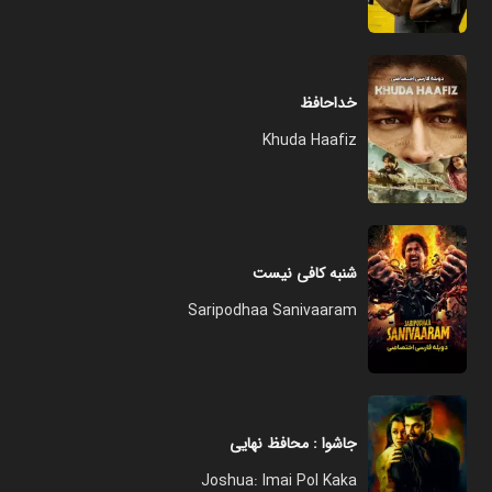
خداحافظ
Khuda Haafiz
شنبه کافی نیست
Saripodhaa Sanivaaram
جاشوا : محافظ نهایی
Joshua: Imai Pol Kaka