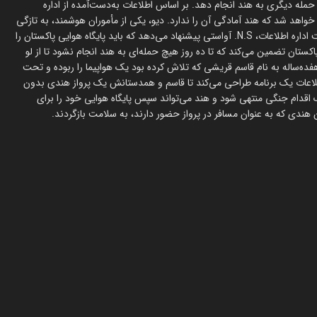
 حمله دیگری به هند انجام دهد. بر اساس اطلاعات به‌دست‌آمده از اداره
خواهد شد که هند آمادگی آن را ندارد. دیو، یکی از مأموران هوشمند، به تازگی
موفق شده از اردوگاه ارتش پاکستان با مدارک محرمانه فرار کند و به ریاست اداره اطلاعات، N.S. آواستی پیشنهاد می‌دهد که باید پایگاه هوایی پاکستان را
ستان تضمین می‌کند که تا ده روز هیچ حمله‌ای به هند انجام نشود تا از لو
‌ساله به نام قاسم قریشی که تلاش کرده بود یک هواپیما را ربوده و تحت
طلاعات یک برنامه طراحی می‌کند تا قاسم و همدستانش یک پرواز هندی بدون
یک اقدام جنگی منتهی شود و هند می‌تواند سپس پایگاه هوایی خود را برای
هندی که به عنوان مسافر در پرواز حضور دارند، به سلامت بازگردند.