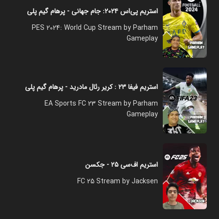
استریم پی‌اس ۲۰۲۴: جام جهانی - پرهام گیم پلی
PES 2024: World Cup Stream by Parham
Gameplay
استریم فیفا ۲۳ : کریر رئال مادرید - پرهام گیم پلی
EA Sports FC 23 Stream by Parham
Gameplay
استریم اف‌سی ۲۵ - جکسن
FC 25 Stream by Jacksen