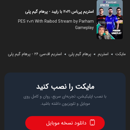
استریم پی‌اس ۲۰۲۱ با رایبد - پرهام گیم پلی
PES 2021 With Raibod Stream by Parham
Gameplay
مایکت
استریم
پرهام گیم پلی
استریم اف‌سی ۲۶ - پرهام گیم پلی
◄
◄
◄
مایکت را نصب کنید
با نصب اپلیکیشن، تجربه‌ای سریع، روان و کامل روی
موبایل و تلویزیون داشته باشید.
دانلود نسخه موبایل